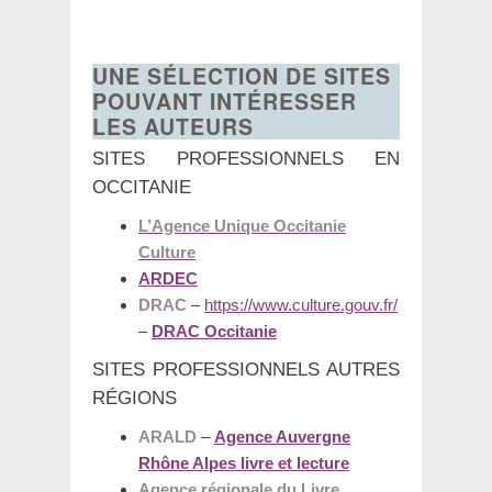
UNE SÉLECTION DE SITES
POUVANT INTÉRESSER
LES AUTEURS
SITES PROFESSIONNELS EN
OCCITANIE
L’Agence Unique Occitanie
Culture
ARDEC
DRAC
–
https://www.culture.gouv.fr/
–
DRAC Occitanie
SITES PROFESSIONNELS AUTRES
RÉGIONS
ARALD
–
Agence Auvergne
Rhône Alpes livre et lecture
Agence régionale du Livre