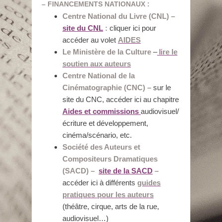
– FINANCEMENTS NATIONAUX :
Centre National du Livre (CNL) –
site du CNL
:
cliquer ici pour
accéder au volet
AIDES
Le Ministère de la Culture
–
l
ire le
soutien aux auteurs
Centre National de la
Cinématographie (CNC) –
sur le
site du CNC, accéder ici au chapitre
Aides et commissions
audiovisuel/
écriture et développement,
cinéma/scénario, etc.
Société des Auteurs et
Compositeurs Dramatiques
(SACD) –
site de la SACD
–
accéder ici à différents
guides
pratiques pour les auteurs
(théâtre, cirque, arts de la rue,
audiovisuel…)