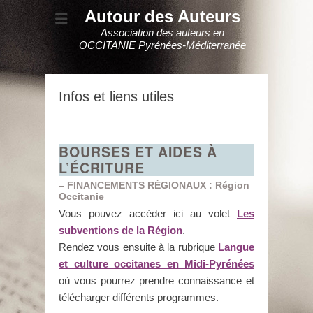
Autour des Auteurs
Association des auteurs en
OCCITANIE Pyrénées-Méditerranée
Infos et liens utiles
BOURSES ET AIDES À
L’ÉCRITURE
– FINANCEMENTS RÉGIONAUX :
Région
Occitanie
Vous pouvez accéder ici au volet
Les
subventions de la Région
.
Rendez vous ensuite à la rubrique
Langue
et culture occitanes en Midi-Pyrénées
où vous pourrez prendre connaissance et
télécharger différents programmes.