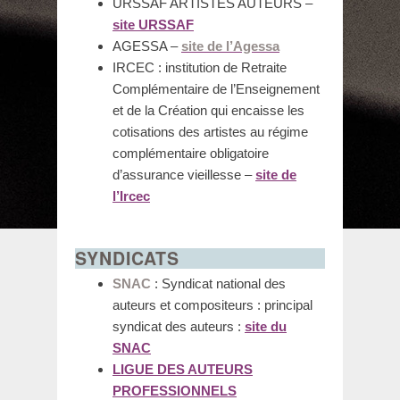
URSSAF ARTISTES AUTEURS –
site URSSAF
AGESSA –
site de l’Agessa
IRCEC : institution de Retraite
Complémentaire de l’Enseignement
et de la Création qui encaisse les
cotisations des artistes au régime
complémentaire obligatoire
d’assurance vieillesse –
site de
l’Ircec
SYNDICATS
SNAC
: Syndicat national des
auteurs et compositeurs : principal
syndicat des auteurs :
site du
SNAC
LIGUE DES AUTEURS
PROFESSIONNELS