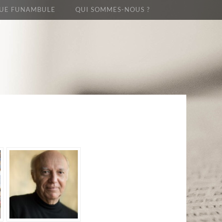
UE FUNAMBULE
QUI SOMMES-NOUS ?