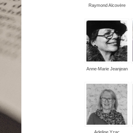
Raymond Alcovère
Anne-Marie Jeanjean
Adeline Yzac