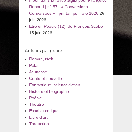
Inédit dans la revue Sigila pour Françoise
Renaud | n° 57 : « Conversions –
Conversões » | printemps – été 2026
26
juin 2026
Être en Poésie (12), de François Szabó
15 juin 2026
Auteurs par genre
Roman, récit
Polar
Jeunesse
Conte et nouvelle
Fantastique, science-fiction
Histoire et biographie
Poésie
Théâtre
Essai et critique
Livre d’art
Traduction