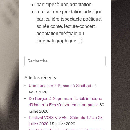
participer à une adaptation
réaliser une prestation artistique
particulière (spectacle poétique,
soirée conte, lecture-concert,
adaptation théâtrale ou
cinématographique…)
Recherche
pour
:
Articles récents
Une question ? Pensez à Sindbad !
4
août 2026
De Borges à Superman : la bibliothèque
d’Umberto Eco s’ouvre enfin au public
30
juillet 2026
Festival VOIX VIVES | Sète, du 17 au 25
juillet 2026
15 juillet 2026