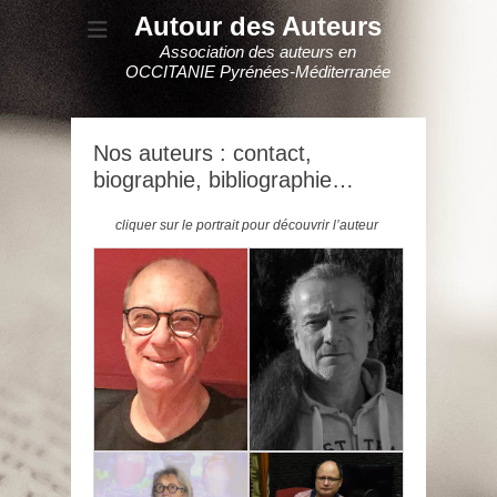
Autour des Auteurs
Association des auteurs en
OCCITANIE Pyrénées-Méditerranée
Nos auteurs : contact,
biographie, bibliographie…
cliquer sur le portrait pour découvrir l’auteur