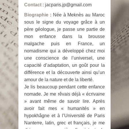
Contact
: jacparis.jp@gmail.com
Biographie
: Née à Meknès au Maroc
sous le signe du voyage grâce à un
père géologue, je passe une partie de
mon enfance dans la brousse
malgache puis en France, un
nomadisme qui a développé chez moi
une conscience de l’universel, une
capacité d’adaptation, un goût pour la
différence et la découverte ainsi qu’un
amour de la nature et de la liberté.
Je lis beaucoup pendant cette enfance
nomade. Je me rêvais déjà « écrivaine
» avant même de savoir lire. Après
avoir fait mes « humanités » en
hypokhâgne et à l’Université de Paris
Nanterre, latin, grec et français, je me