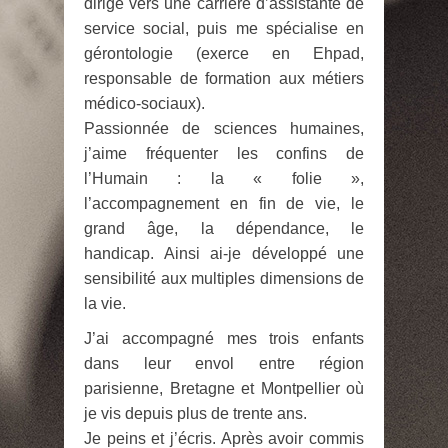
dirige vers une carrière d’assistante de
service social, puis me spécialise en
gérontologie (exerce en Ehpad,
responsable de formation aux métiers
médico-sociaux).
Passionnée de sciences humaines,
j’aime fréquenter les confins de
l’Humain : la « folie »,
l’accompagnement en fin de vie, le
grand âge, la dépendance, le
handicap. Ainsi ai-je développé une
sensibilité aux multiples dimensions de
la vie.
J’ai accompagné mes trois enfants
dans leur envol entre région
parisienne, Bretagne et Montpellier où
je vis depuis plus de trente ans.
Je peins et j’écris. Après avoir commis