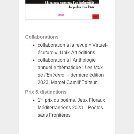
Collaborations
collaboration à la revue « Virtuel-
écriture », Ubik-Art éditions
collaboration à l’Anthologie
annuelle thématique :
Les Voix
de l’Extrême
– dernière édition
2023, Marcel Camill’Editeur
Prix & distinctions
er
1
prix du poème, Jeux Floraux
Méditerranéens 2023 – Poètes
sans Frontières