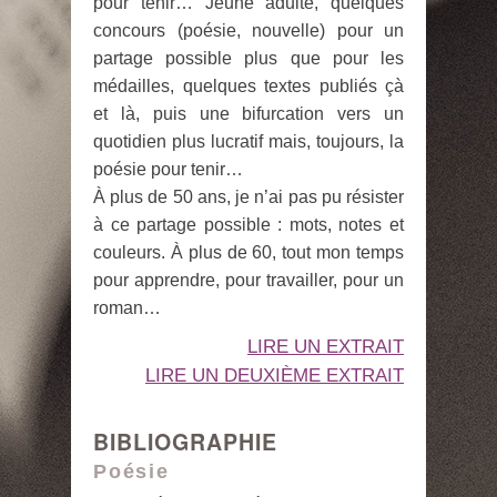
pour tenir… Jeune adulte, quelques
concours (poésie, nouvelle) pour un
partage possible plus que pour les
médailles, quelques textes publiés çà
et là, puis une bifurcation vers un
quotidien plus lucratif mais, toujours, la
poésie pour tenir…
À plus de 50 ans, je n’ai pas pu résister
à ce partage possible : mots, notes et
couleurs. À plus de 60, tout mon temps
pour apprendre, pour travailler, pour un
roman…
LIRE UN EXTRAIT
LIRE UN DEUXIÈME EXTRAIT
BIBLIOGRAPHIE
Poésie