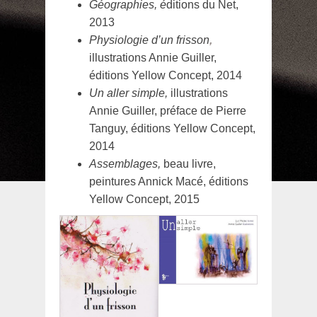
Géographies, é
ditions du Net,
2013
Physiologie d’un frisson
,
illustrations Annie Guiller,
éditions Yellow Concept, 2014
Un aller simple,
illustrations
Annie Guiller, préface de Pierre
Tanguy, éditions Yellow Concept,
2014
Assemblages,
beau livre,
peintures Annick Macé, éditions
Yellow Concept, 2015