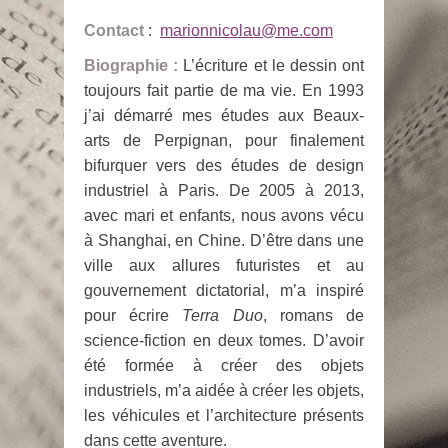
Contact
:
marionnicolau@me.com
Biographie :
L’écriture et le dessin ont
toujours fait partie de ma vie. En 1993
j’ai démarré mes études aux Beaux-
arts de Perpignan, pour finalement
bifurquer vers des études de design
industriel à Paris. De 2005 à 2013,
avec mari et enfants, nous avons vécu
à Shanghai, en Chine. D’être dans une
ville aux allures futuristes et au
gouvernement dictatorial, m’a inspiré
pour écrire
Terra Duo
, romans de
science-fiction en deux tomes. D’avoir
été formée à créer des objets
industriels, m’a aidée à créer les objets,
les véhicules et l’architecture présents
dans cette aventure.