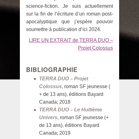
science-fiction. Je suis actuellement
sur la fin de l’écriture d’un roman post-
apocalyptique que j’espère pouvoir
soumettre à publication d’ici 2024.
LIRE UN EXTRAIT de TERRA DUO –
Projet Colossus
BIBLIOGRAPHIE
T
ERRA DUO – Projet
Colossus
, roman SF jeunesse (
+ de 13 ans), éditions Bayard
Canada; 2018
TERRA DUO – Le Huitième
Univers
, roman SF jeunesse (+
de 13 ans), éditions Bayard
Canada; 2019