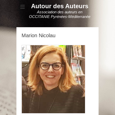
Autour des Auteurs
Association des auteurs en
OCCITANIE Pyrénées-Méditerranée
Marion Nicolau