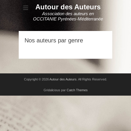
Autour des Auteurs
Association des auteurs en
OCCITANIE Pyrénées-Méditerranée
Nos auteurs par genre
Copyright © 2026
Autour des Auteurs
. All Rights Reserved.
Gridalicious par
Catch Themes