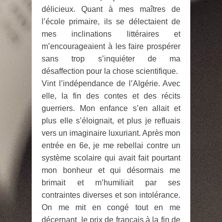
délicieux. Quant à mes maîtres de
l’école primaire, ils se délectaient de
mes inclinations littéraires et
m’encourageaient à les faire prospérer
sans trop s’inquiéter de ma
désaffection pour la chose scientifique.
Vint l’indépendance de l’Algérie. Avec
elle, la fin des contes et des récits
guerriers. Mon enfance s’en allait et
plus elle s’éloignait, et plus je refluais
vers un imaginaire luxuriant. Après mon
entrée en 6e, je me rebellai contre un
système scolaire qui avait fait pourtant
mon bonheur et qui désormais me
brimait et m’humiliait par ses
contraintes diverses et son intolérance.
On me mit en congé tout en me
décernant le prix de français à la fin de