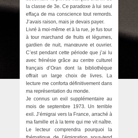
la classe de 3e. Ce paradoxe à lui seul
effaça de ma conscience tout remords.
J’avais raison, mais je devais payer.
Livré à moi-même et à la rue, je fus tour
à tour marchand de fruits et légumes,
gardien de nuit, manœuvre et ouvrier.
C’est pendant cette période que j’ai lu
avec frénésie grâce au centre culturel
français d’Oran dont la bibliothèque
offrait un large choix de livres. La
lecture me conforta définitivement dans
ma représentation du monde.
Je connus un exil supplémentaire au
mois de septembre 1973. Un terrible
exil. J’émigrai vers la France, arraché à
ma famille et à la terre qui me vit naître.
Le lecteur comprendra pourquoi la
thématique de l’émigration sous-tend