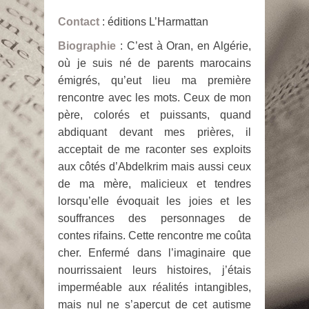
Contact
: éditions L’Harmattan
Biographie
: C’est à Oran, en Algérie,
où je suis né de parents marocains
émigrés, qu’eut lieu ma première
rencontre avec les mots. Ceux de mon
père, colorés et puissants, quand
abdiquant devant mes prières, il
acceptait de me raconter ses exploits
aux côtés d’Abdelkrim mais aussi ceux
de ma mère, malicieux et tendres
lorsqu’elle évoquait les joies et les
souffrances des personnages de
contes rifains. Cette rencontre me coûta
cher. Enfermé dans l’imaginaire que
nourrissaient leurs histoires, j’étais
imperméable aux réalités intangibles,
mais nul ne s’aperçut de cet autisme