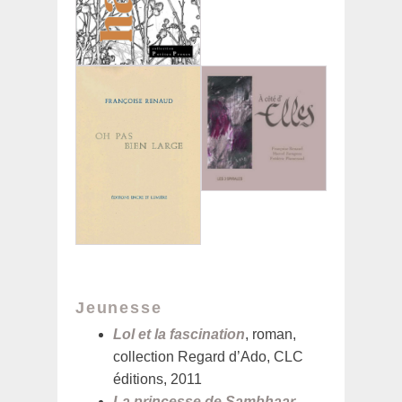
Jeunesse
Lol et la fascination
, roman,
collection Regard d’Ado, CLC
éditions, 2011
La princesse de Sambhaar
,