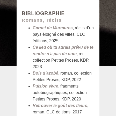
BIBLIOGRAPHIE
Romans, récits
Carnet de Murmures
, récits d’un
pays éloigné des villes, CLC
éditions, 2025
Ce lieu où tu aurais prévu de te
rendre n’a pas de nom
, récit,
collection Petites Proses, KDP,
2023
Bois d’azobé
, roman, collection
Petites Proses, KDP, 2022
Pulsion vivre
, fragments
autobiographiques, collection
Petites Proses, KDP, 2020
Retrouver le goût des fleurs
,
roman, CLC éditions, 2017