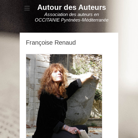
Autour des Auteurs
Association des auteurs en
OCCITANIE Pyrénées-Méditerranée
Françoise Renaud