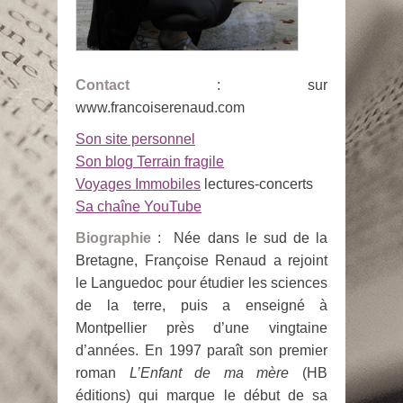
Contact
: sur
www.francoiserenaud.com
Son site personnel
Son blog Terrain fragile
Voyages Immobiles
lectures-concerts
Sa chaîne YouTube
Biographie
: Née dans le sud de la
Bretagne, Françoise Renaud a rejoint
le Languedoc pour étudier les sciences
de la terre, puis a enseigné à
Montpellier près d’une vingtaine
d’années. En 1997 paraît son premier
roman
L’Enfant de ma mère
(HB
éditions) qui marque le début de sa