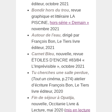
éditeur, octobre 2021
Bondir hors du trou
, revue
graphique et littéraire LA
PISCINE,
hors-série « Demain »
novembre 2021
Autour de l’eau,
dirigé par
François Bon, Le Tiers livre
éditeur, 2021
Carnet Bleu,
nouvelle, revue
ÉTOILES D’ENCRE #83/84 «
L’Imprévisible », octobre 2021
Tu cherches une salle perdue
,
(
Tout un cinéma
, p.274) atelier
d’écriture François Bon, Le Tiers
livre éditeur, 2020
Fin de séjour à Opatija,
nouvelle, Occitanie Livre &
Lecture, mai 2020 (
mis en lecture