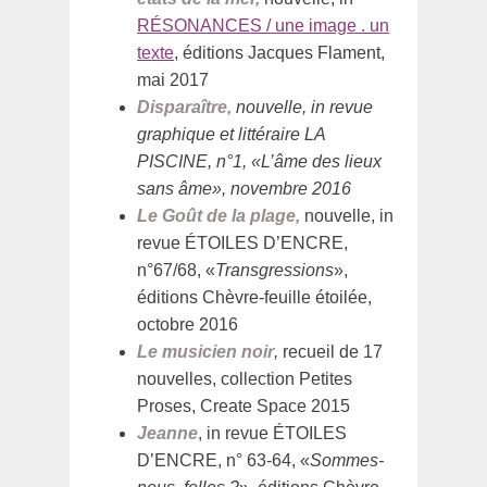
RÉSONANCES / une image . un
texte
, éditions Jacques Flament,
mai 2017
Disparaître,
nouvelle, in revue
graphique et littéraire LA
PISCINE, n°1, «L’âme des lieux
sans âme», novembre 2016
Le Goût de la plage,
nouvelle, in
revue ÉTOILES D’ENCRE,
n°67/68, «
Transgressions
»,
éditions Chèvre-feuille étoilée,
octobre 2016
Le musicien noir
,
recueil de 17
nouvelles, collection Petites
Proses, Create Space 2015
Jeanne
, in revue ÉTOILES
D’ENCRE, n° 63-64, «
Sommes-