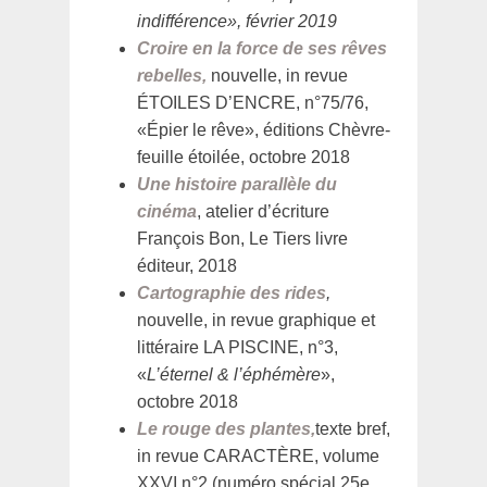
indifférence», février 2019
Croire en la force de ses rêves
rebelles,
nouvelle, in revue
ÉTOILES D’ENCRE, n°75/76,
«Épier le rêve», éditions Chèvre-
feuille étoilée, octobre 2018
Une histoire parallèle du
cinéma
, atelier d’écriture
François Bon, Le Tiers livre
éditeur, 2018
Cartographie des rides
,
nouvelle, in revue graphique et
littéraire LA PISCINE, n°3,
«
L’éternel & l’éphémère
»,
octobre 2018
Le rouge des plantes,
texte bref,
in revue CARACTÈRE, volume
XXVI n°2 (numéro spécial 25e