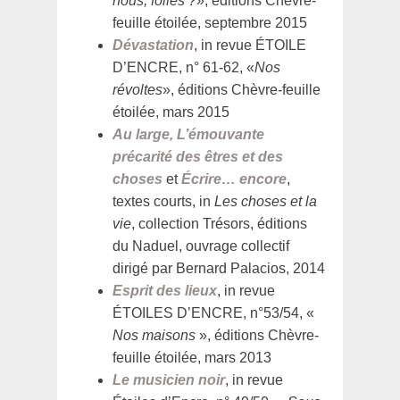
nous, folles ?
», éditions Chèvre-
feuille étoilée, septembre 2015
Dévastation
, in revue ÉTOILE
D’ENCRE, n° 61-62, «
Nos
révoltes
», éditions Chèvre-feuille
étoilée, mars 2015
Au large, L’émouvante
précarité des êtres et des
choses
et
Écrire… encore
,
textes courts, in
Les choses et la
vie
, collection Trésors, éditions
du Naduel, ouvrage collectif
dirigé par Bernard Palacios, 2014
Esprit des lieux
, in revue
ÉTOILES D’ENCRE, n°53/54, «
Nos maisons
», éditions Chèvre-
feuille étoilée, mars 2013
Le musicien noir
, in revue