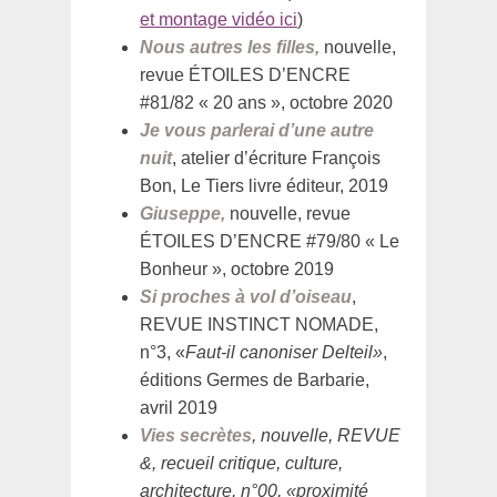
et montage vidéo ici
)
Nous autres les filles,
nouvelle,
revue ÉTOILES D’ENCRE
#81/82 « 20 ans », octobre 2020
Je vous parlerai d’une autre
nuit
, atelier d’écriture François
Bon, Le Tiers livre éditeur, 2019
Giuseppe,
nouvelle, revue
ÉTOILES D’ENCRE #79/80 « Le
Bonheur », octobre 2019
Si proches à vol d’oiseau
,
REVUE INSTINCT NOMADE,
n°3, «
Faut-il canoniser Delteil»
,
éditions Germes de Barbarie,
avril 2019
Vies secrètes
, nouvelle, REVUE
&, recueil critique, culture,
architecture, n°00, «proximité