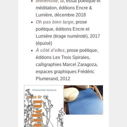
Immensité, là
, essai poétique et
méditation, éditions Encre &
Lumière, décembre 2018
Oh pas bien large
, prose
poétique, éditions Encre et
Lumière (tirage numéroté), 2017
(épuisé)
À côté d’elles
, prose poétique,
éditions Les Trois Spirales,
calligraphies Marcel Zaragoza,
espaces graphiques Frédéric
Plumerand, 2012