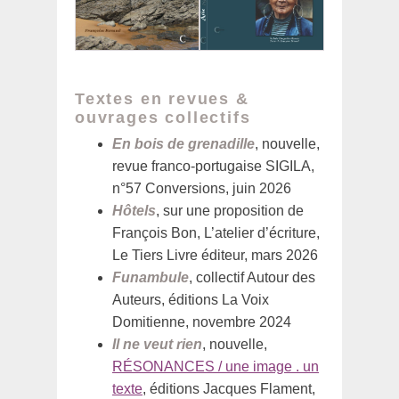
Textes en revues &
ouvrages collectifs
En bois de grenadille
, nouvelle,
revue franco-portugaise SIGILA,
n°57 Conversions, juin 2026
Hôtels
, sur une proposition de
François Bon, L’atelier d’écriture,
Le Tiers Livre éditeur, mars 2026
Funambule
, collectif Autour des
Auteurs, éditions La Voix
Domitienne, novembre 2024
Il ne veut rien
, nouvelle,
RÉSONANCES / une image . un
texte
, éditions Jacques Flament,