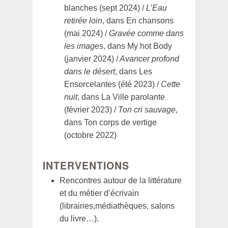
blanches (sept 2024) /
L’Eau
retirée loin
, dans En chansons
(mai 2024) /
Gravée comme dans
les images
, dans My hot Body
(janvier 2024) /
Avancer profond
dans le désert
, dans Les
Ensorcelantes (été 2023) /
Cette
nuit
, dans La Ville parolante
(février 2023) /
Ton cri sauvage
,
dans Ton corps de vertige
(octobre 2022)
INTERVENTIONS
Rencontres autour de la littérature
et du métier d’écrivain
(librairies,médiathèques, salons
du livre…).