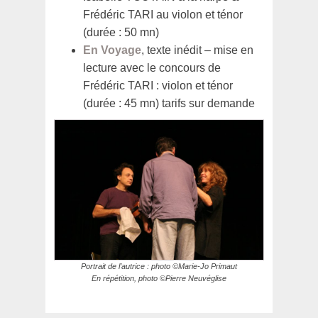
Frédéric TARI au violon et ténor
(durée : 50 mn)
En Voyage
, texte inédit – mise en
lecture avec le concours de
Frédéric TARI : violon et ténor
(durée : 45 mn) tarifs sur demande
Portrait de l’autrice : photo ©Marie-Jo Primaut
En répétition, photo ©Pierre Neuvéglise