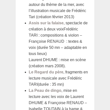
autour du thème de la mer, avec
l’illustration musicale de Frédéric
Tari (création février 2013)
Assis sur la falaise
, spectacle de
création à deux voixFrédéric
TARI : compositions & violon –
Françoise RENAUD : textes &
voix (durée 50 mn – adaptable en
tous lieux)
Laurent DHUME : mise en scène
(création mars 2008).
Le Regard du père
, fragments en
lecture musicale avec Frédéric
TARI(durée : 35 mn)
La Peau de dingo
, mise en
lecture avec les voix de Laurent
DHUME & Françoise RENAUD –
Isabelle TOUTAIN à la harpe &