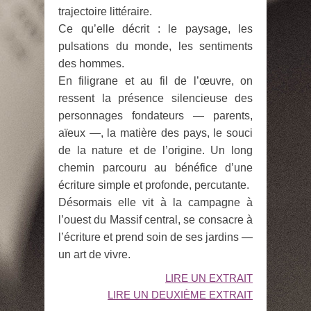
trajectoire littéraire.
Ce qu’elle décrit : le paysage, les
pulsations du monde, les sentiments
des hommes.
En filigrane et au fil de l’œuvre, on
ressent la présence silencieuse des
personnages fondateurs — parents,
aïeux —, la matière des pays, le souci
de la nature et de l’origine. Un long
chemin parcouru au bénéfice d’une
écriture simple et profonde, percutante.
Désormais elle vit à la campagne à
l’ouest du Massif central, se consacre à
l’écriture et prend soin de ses jardins —
un art de vivre.
LIRE UN EXTRAIT
LIRE UN DEUXIÈME EXTRAIT