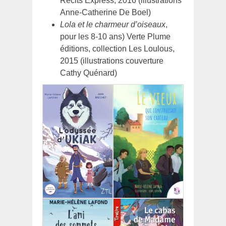
Récits Express, 2016 (illustrations
Anne-Catherine De Boel)
Lola et le charmeur d’oiseaux
,
pour les 8-10 ans) Verte Plume
éditions, collection Les Loulous,
2015 (illustrations couverture
Cathy Quénard)