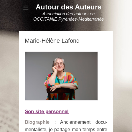
Autour des Auteurs
Association des auteurs en
OCCITANIE Pyrénées-Méditerranée
Marie-Hélène Lafond
Son site personnel
Biographie
: Anciennement docu-
mentaliste, je partage mon temps entre