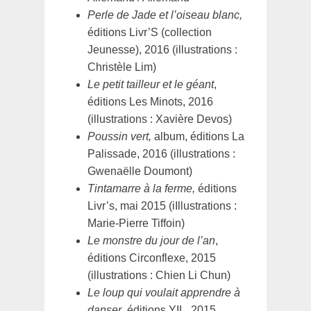
Perle de Jade et l’oiseau blanc,
éditions Livr’S (collection
Jeunesse), 2016 (illustrations :
Christèle Lim)
Le petit tailleur et le géant
,
éditions Les Minots, 2016
(illustrations : Xavière Devos)
Poussin vert,
album, éditions La
Palissade, 2016 (illustrations :
Gwenaëlle Doumont)
Tintamarre à la ferme,
éditions
Livr’s, mai 2015 (iIllustrations :
Marie-Pierre Tiffoin)
Le monstre du jour de l’an
,
éditions Circonflexe, 2015
(illustrations : Chien Li Chun)
Le loup qui voulait apprendre à
danser
, éditions YIL, 2015