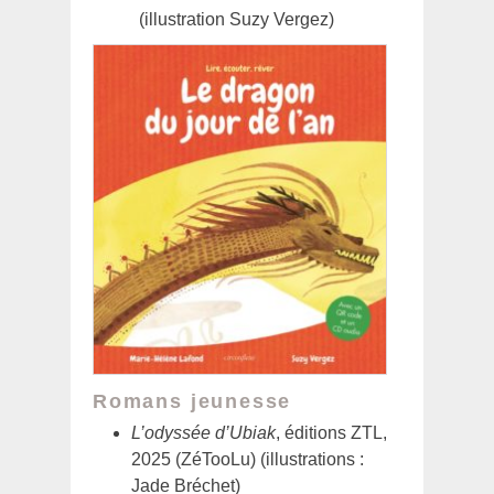
(illustration Suzy Vergez)
Romans jeunesse
L’odyssée d’Ubiak
, éditions ZTL,
2025 (ZéTooLu) (illustrations :
Jade Bréchet)