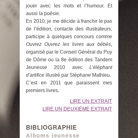
jouer avec les mots et l’humour. Et
aussi la poésie.
En 2010, je me décide à franchir le pas
de l’édition, contacte des illustrateurs,
participe à quelques concours comme
Ouvrez Ouvrez les livres aux bébés
,
organisé par le Conseil Général du Puy
de Dôme ou la 8e édition des Tandem
Jeunesse 2010 avec
L’éléphant
d’artifice
illustré par Stéphane Mathieu.
C’est en 2011 que paraissent mes
premiers livres.
LIRE UN EXTRAIT
LIRE UN DEUXIÈME EXTRAIT
BIBLIOGRAPHIE
Albums jeunesse