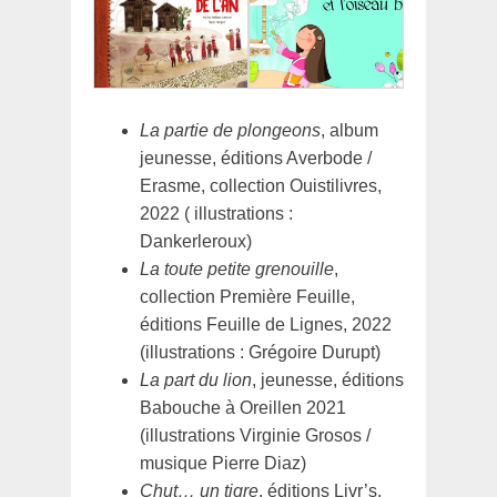
La partie de plongeons
, album
jeunesse, éditions Averbode /
Erasme, collection Ouistilivres,
2022 ( illustrations :
Dankerleroux)
La toute petite grenouille
,
collection Première Feuille,
éditions Feuille de Lignes, 2022
(illustrations : Grégoire Durupt)
La part du lion
, jeunesse, éditions
Babouche à Oreillen 2021
(illustrations Virginie Grosos /
musique Pierre Diaz)
Chut… un tigre
, éditions Livr’s,