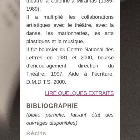
théâtre la Colonne à Miramas (1985-
1989).
Il a multiplié les collaborations
artistiques avec le théâtre, avec la
danse, les marionnettes, les arts
plastiques et la musique.
Il fut boursier du Centre National des
Lettres en 1981 et 2000, bourse
d’encouragement, direction du
Théâtre, 1997. Aide à l’écriture,
D.M.D.T.S. 2000.
LIRE QUELQUES EXTRAITS
BIBLIOGRAPHIE
(biblio partielle, faisant état des
ouvrages disponibles)
Récits