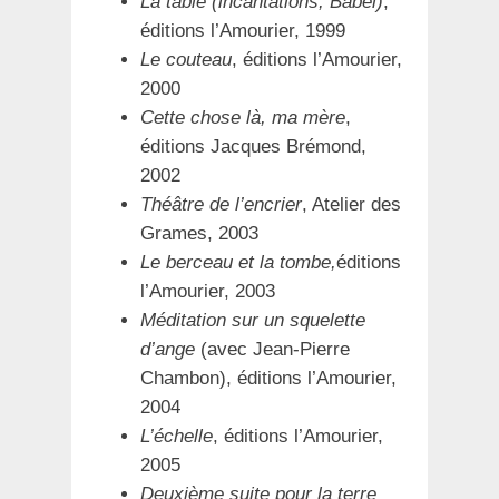
La table (incantations, Babel)
,
éditions l’Amourier, 1999
Le couteau
, éditions l’Amourier,
2000
Cette chose là, ma mère
,
éditions Jacques Brémond,
2002
Théâtre de l’encrier
, Atelier des
Grames, 2003
Le berceau et la tombe,
éditions
l’Amourier, 2003
Méditation sur un squelette
d’ange
(avec Jean-Pierre
Chambon), éditions l’Amourier,
2004
L’échelle
, éditions l’Amourier,
2005
Deuxième suite pour la terre