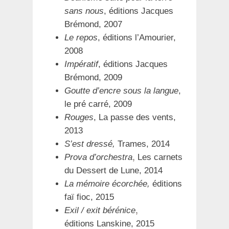
sans nous
, éditions Jacques
Brémond, 2007
Le repos
, éditions l’Amourier,
2008
Impératif
, éditions Jacques
Brémond, 2009
Goutte d’encre sous la langue
,
le pré carré, 2009
Rouges
, La passe des vents,
2013
S’est dressé,
Trames, 2014
Prova d’orchestra
,
Les carnets
du Dessert de Lune, 2014
La mémoire écorchée,
éditions
faï fioc, 2015
Exil / exit bérénice
,
éditions Lanskine, 2015