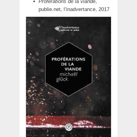
Proférations de la viande
,
publie.net, l’inadvertance
,
2017