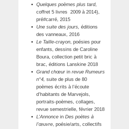
Quelques poèmes plus tard
,
coffret 5 livres 2009 à 2014),
pré#carré, 2015
Une suite des jours,
éditions
des vanneaux, 2016
Le Taille-crayon
, poésies pour
enfants, dessins de Caroline
Boura, collection petit bric à
brac, éditions Lanskine 2018
Grand chœur
in
revue Rumeurs
n°4,
suite de plus de 80
poèmes écrits à l’écoute
d’habitants de Marvejols,
portraits-poèmes, collages,
revue semestrielle, février 2018
L’Annonce
in
Des poètes à
l’œuvre
, poésie/arts, collectifs