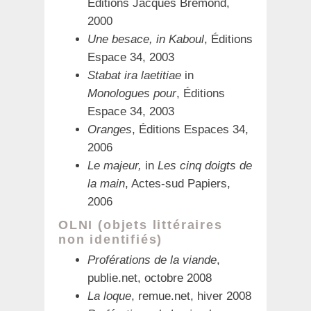
Éditions Jacques Brémond,
2000
Une besace, in Kaboul
, Éditions
Espace 34, 2003
Stabat ira laetitiae
in
Monologues pour
, Éditions
Espace 34, 2003
Oranges
, Éditions Espaces 34,
2006
Le majeur,
in
Les cinq doigts de
la main
, Actes-sud Papiers,
2006
OLNI (objets littéraires
non identifiés)
Proférations de la viande
,
publie.net, octobre 2008
La loque
, remue.net, hiver 2008