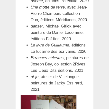
poème
, éditions Potentille, 2020
Une motte de terre
, avec Jean-
Pierre Chambon, collection
Duo, éditions Méridianes, 2020
danser
, Michaël Glück avec
peinture de Daniel Lacomme,
éditions Faï fioc, 2020
Le livre de Guillaume
, éditions
La lucarne des écrivains, 2020
Errances célestes
, peintures de
Joseph Bey, collection 2Rives,
Les Lieux Dits éditions, 2021
ai-je
,
atelier de Villelongue,
peintures de Jacky Essirard,
2021