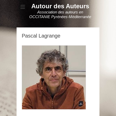
Autour des Auteurs
Association des auteurs en
OCCITANIE Pyrénées-Méditerranée
Pascal Lagrange