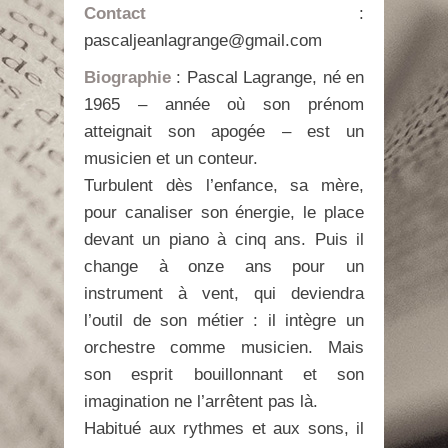
Contact
:
pascaljeanlagrange@gmail.com
Biographie
: Pascal Lagrange, né en
1965 – année où son prénom
atteignait son apogée – est un
musicien et un conteur.
Turbulent dès l’enfance, sa mère,
pour canaliser son énergie, le place
devant un piano à cinq ans. Puis il
change à onze ans pour un
instrument à vent, qui deviendra
l’outil de son métier : il intègre un
orchestre comme musicien. Mais
son esprit bouillonnant et son
imagination ne l’arrêtent pas là.
Habitué aux rythmes et aux sons, il