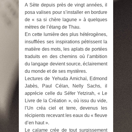
A Sète depuis près de vingt années, il
posa valises pour s’installer en bordure
de « sa si chère lagune » à quelques
mètres de l’étang de Thau.
En cette lumière des plus hétérogènes,
insufflées ses inspirations pétrissent la
matière des mots, les aplats de portées
traduits en des chemins où l’ambition
du langage devient source, éclairement
du monde et de ses mystères.
Lectures de Yehuda Amichaï, Edmond
Jabès, Paul Célan, Nelly Sachs, il
apprécie celle du Séfer Yetzirah, « Le
Livre de la Création », où issu du vide,
l’Un créa ciel et terre, devenus les
récipients recevant les eaux du « fleuve
d’en haut ».
Le calame crée de tout surgissement