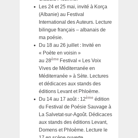
Les 24 et 25 mai, invité à Korça
(Albanie) au Festival
International des Auteurs. Lecture
bilingue français – albanais de
ma poésie.
Du 18 au 26 juillet : Invité en
« Poète en voisin »
ème
au 28
Festival « Les Voix
Vives de Méditerranée en
Méditerranée » à Sète. Lectures
et dédicaces aux stands des
éditions Levant et Phloème.
ème
Du 14 au 17 août : 12
édition
du Festival de Poésie Sauvage à
La Salvetat-sur-Agoût. Dédicaces
aux stands des éditions Levant,
Domens et Phloème. Lecture le
17 en scène ouverte.