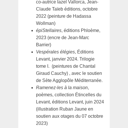
co-autrice Iazel Vallorca, Jean-
Claude Taïeb éditions, octobre
2022 (peinture de Hadassa
Wollman)
épiStellaires
, éditions Phloème,
2023 (encre de Jean-Marc
Barrier)
Vespérales élégies
, Éditions
Levant, janvier 2024. Trilogie
tome I. (peintures de Chantal
Giraud Cauchy) , avec le soutien
de Sète Agglopôle Méditerranée.
Ramenez-les à la maison
,
poèmes, collection Étincelles du
Levant, éditions Levant, juin 2024
(illustration Ruban Jaune en
soutien aux otages du 07 octobre
2023)