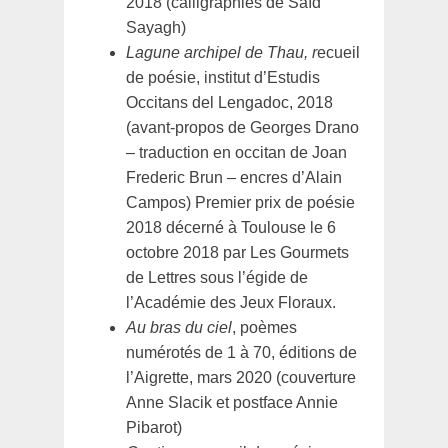
2018 (calligraphies de Saïd
Sayagh)
Lagune archipel de Thau, r
ecueil
de poésie, institut d’Estudis
Occitans del Lengadoc, 2018
(avant-propos de Georges Drano
– traduction en occitan de Joan
Frederic Brun – encres d’Alain
Campos) Premier prix de poésie
2018 décerné à Toulouse le 6
octobre 2018 par Les Gourmets
de Lettres sous l’égide de
l’Académie des Jeux Floraux.
Au bras du ciel
, poèmes
numérotés de 1 à 70, éditions de
l’Aigrette, mars 2020 (couverture
Anne Slacik et postface Annie
Pibarot)