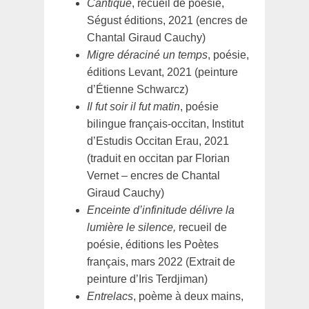
Cantique
, recueil de poésie,
Ségust éditions, 2021 (encres de
Chantal Giraud Cauchy)
Migre déraciné un temps
, poésie,
éditions Levant, 2021 (peinture
d’Étienne Schwarcz)
Il fut soir il fut matin
, poésie
bilingue français-occitan, Institut
d’Estudis Occitan Erau, 2021
(traduit en occitan par Florian
Vernet – encres de Chantal
Giraud Cauchy)
Enceinte d’infinitude délivre la
lumière le silence,
recueil de
poésie, éditions les Poètes
français, mars 2022 (Extrait de
peinture d’Iris Terdjiman)
Entrelacs
, poème à deux mains,