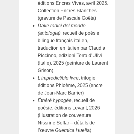
éditions Encres Vives, avril 2025.
Collection Encres Blanches.
(gravure de Pascale Goëta)
Dalle radici del mondo
(antologia)
, recueil de poésie
bilingue français-italien,
traduction en italien par Claudia
Piccinno, edizioni Terra d’Ulivi
(Italie), 2025 (peinture de Laurent
Grison)
L’imprédictible livre
, trilogie,
éditions Phloème, 2025 (encre
de Jean-Marc Barrier)
Éthéré hypogée
, recueil de
poésie, éditions Levant, 2026
(illustration de couverture :
Nissrine Seffar – détails de
l’œuvre
Guernica Huell
a)