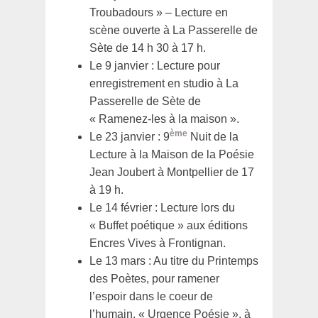
Troubadours » – Lecture en
scène ouverte à La Passerelle de
Sète de 14 h 30 à 17 h.
Le 9 janvier : Lecture pour
enregistrement en studio à La
Passerelle de Sète de
« Ramenez-les à la maison ».
ème
Le 23 janvier : 9
Nuit de la
Lecture à la Maison de la Poésie
Jean Joubert à Montpellier de 17
à 19 h.
Le 14 février : Lecture lors du
« Buffet poétique » aux éditions
Encres Vives à Frontignan.
Le 13 mars : Au titre du Printemps
des Poètes, pour ramener
l’espoir dans le coeur de
l’humain, « Urgence Poésie », à