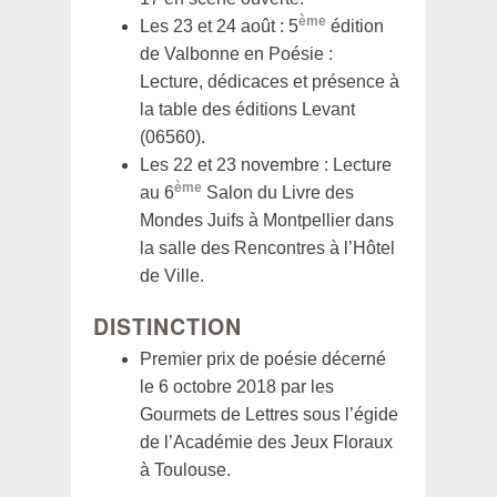
ème
Les 23 et 24 août : 5
édition
de Valbonne en Poésie :
Lecture, dédicaces et présence à
la table des éditions Levant
(06560).
Les 22 et 23 novembre : Lecture
ème
au 6
Salon du Livre des
Mondes Juifs à Montpellier dans
la salle des Rencontres à l’Hôtel
de Ville.
DISTINCTION
Premier prix de poésie décerné
le 6 octobre 2018 par les
Gourmets de Lettres sous l’égide
de l’Académie des Jeux Floraux
à Toulouse.