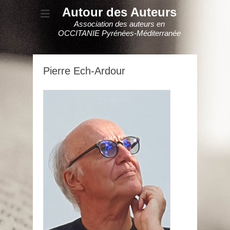
Autour des Auteurs
Association des auteurs en
OCCITANIE Pyrénées-Méditerranée
Pierre Ech-Ardour