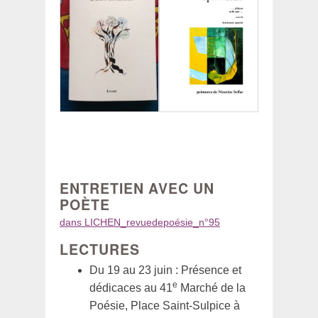
ENTRETIEN AVEC UN
POÈTE
dans LICHEN_revuedepoésie_n°95
LECTURES
Du 19 au 23 juin : Présence et
e
dédicaces au 41
Marché de la
Poésie, Place Saint-Sulpice à