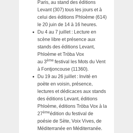
Paris, au stand des éditions
Levant (307) tous les jours et à
celui des éditions Phloème (614)
le 20 juin de 14 à 16 heures.
Du 4 au 7 juillet : Lecture en
scène libre et présence aux
stands des éditions Levant,
Phloème et Tròba Vox
ème
au 3
festival les Mots du Vent
à Fontjoncouse (11360).
Du 19 au 26 juillet : Invité en
poète en voisin, présence,
lectures et dédicaces aux stands
des éditions Levant, éditions
Phloème, éditions Tròba Vox à la
ème
27
édition du festival de
poésie de Sète, Voix Vives, de
Méditerranée en Méditerranée.