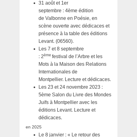
31 août et 1er
septembre : 4ème édition
de Valbonne en Poésie, en
scène ouverte avec dédicaces et
présence à la table des éditions
Levant. (06560).
Les 7 et 8 septembre
ème
: 2
festival de l’Arbre et les
Mots à la Maison des Relations
Internationales de
Montpellier. Lecture et dédicaces.
Les 23 et 24 novembre 2023 :
5ème Salon du Livre des Mondes
Juifs à Montpellier avec les
éditions Levant. Lecture et
dédicaces.
en 2025
Le 8 janvier : « Le retour des