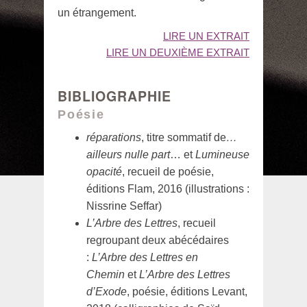
un étrangement.
LIRE UN EXTRAIT
LIRE UN DEUXIÈME EXTRAIT
BIBLIOGRAPHIE
Poésie
réparations
, titre sommatif de
…
ailleurs nulle part
… et
Lumineuse
opacité
, recueil de poésie,
éditions Flam, 2016 (illustrations :
Nissrine Seffar)
L’Arbre des Lettres
, recueil
regroupant deux abécédaires
:
L’Arbre des Lettres en
Chemin
et
L’Arbre des Lettres
d’Exode
, poésie, éditions Levant,