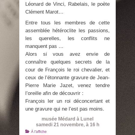
Léonard de Vinci, Rabelais, le poète
Clément Marot…
Entre tous les membres de cette
assemblée hétéroclite les passions,
les querelles, les conflits ne
manquent pas …
Alors si vous avez envie de
connaître quelques secrets de la
cour de François le roi chevalier, et
ceux de l’étonnante gravure de Jean-
Pierre Marie Jazet, venez tendre
l’oreille afin de découvrir :
François Ier un roi déconcertant et
une gravure qui ne l’est pas moins.
musée Médard à Lunel
samedi 21 novembre, à 16 h
Catégories
À l'affiche