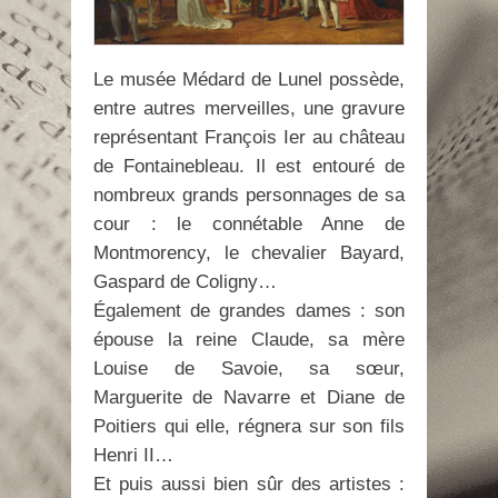
Le musée Médard de Lunel possède,
entre autres merveilles, une gravure
représentant François Ier au château
de Fontainebleau. Il est entouré de
nombreux grands personnages de sa
cour : le connétable Anne de
Montmorency, le chevalier Bayard,
Gaspard de Coligny…
Également de grandes dames : son
épouse la reine Claude, sa mère
Louise de Savoie, sa sœur,
Marguerite de Navarre et Diane de
Poitiers qui elle, régnera sur son fils
Henri II…
Et puis aussi bien sûr des artistes :