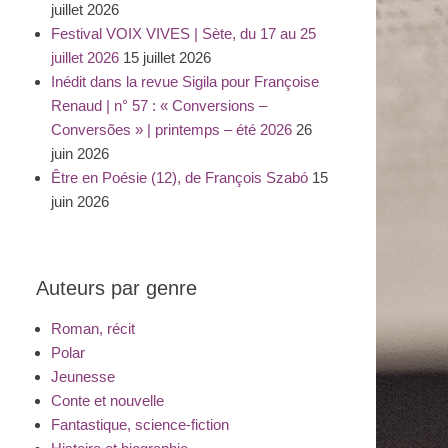
juillet 2026
Festival VOIX VIVES | Sète, du 17 au 25
juillet 2026
15 juillet 2026
Inédit dans la revue Sigila pour Françoise
Renaud | n° 57 : « Conversions –
Conversões » | printemps – été 2026
26
juin 2026
Être en Poésie (12), de François Szabó
15
juin 2026
Auteurs par genre
Roman, récit
Polar
Jeunesse
Conte et nouvelle
Fantastique, science-fiction