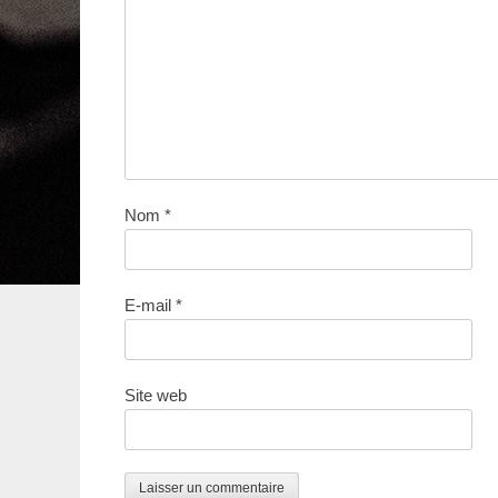
Nom
*
E-mail
*
Site web