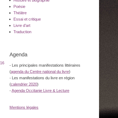
Histoire et biographie
Poésie
Théâtre
Essai et critique
Livre d’art
Traduction
Agenda
016
- Les principales manifestations littéraires
(
agenda du Centre national du livre
)
- Les manifestations du livre en région
(
calendrier 2020
)
-
Agenda Occitanie Livre & Lecture
Mentions légales