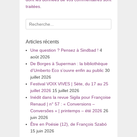
traitées
.
Recherche
pour
:
Articles récents
Une question ? Pensez à Sindbad !
4
août 2026
De Borges à Superman : la bibliothèque
d’Umberto Eco s’ouvre enfin au public
30
juillet 2026
Festival VOIX VIVES | Sète, du 17 au 25
juillet 2026
15 juillet 2026
Inédit dans la revue Sigila pour Françoise
Renaud | n° 57 : « Conversions –
Conversões » | printemps – été 2026
26
juin 2026
Être en Poésie (12), de François Szabó
15 juin 2026