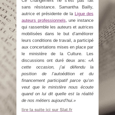
Ce changement ne s’est pas fait
sans résistance. Samantha Bailly,
autrice et présidente de la
Ligue des
auteurs professionnels
, une instance
qui rassemble les auteurs et autrices
mobilisées dans le but d’améliorer
leurs conditions de travail, a participé
aux concertations mises en place par
le ministère de la Culture. Les
discussions ont duré deux ans:
«À
cette occasion, j’ai défendu la
position de l’autoédition et du
financement participatif parce qu’on
veut que le ministère nous écoute
quand on lui dit quelle est la réalité
de nos métiers aujourd’hui.»
lire la suite ici sur Slat.fr