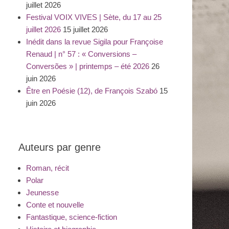
juillet 2026
Festival VOIX VIVES | Sète, du 17 au 25
juillet 2026
15 juillet 2026
Inédit dans la revue Sigila pour Françoise
Renaud | n° 57 : « Conversions –
Conversões » | printemps – été 2026
26
juin 2026
Être en Poésie (12), de François Szabó
15
juin 2026
Auteurs par genre
Roman, récit
Polar
Jeunesse
Conte et nouvelle
Fantastique, science-fiction