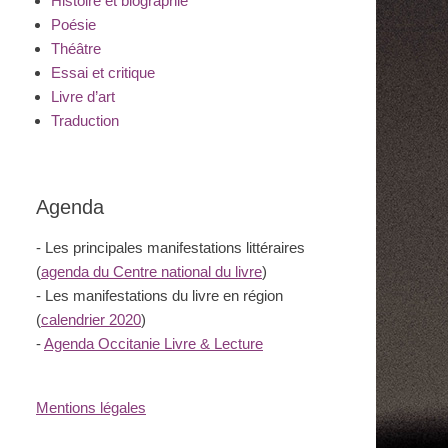
Histoire et biographie
Poésie
Théâtre
Essai et critique
Livre d’art
Traduction
Agenda
- Les principales manifestations littéraires
(
agenda du Centre national du livre
)
- Les manifestations du livre en région
(
calendrier 2020
)
-
Agenda Occitanie Livre & Lecture
Mentions légales