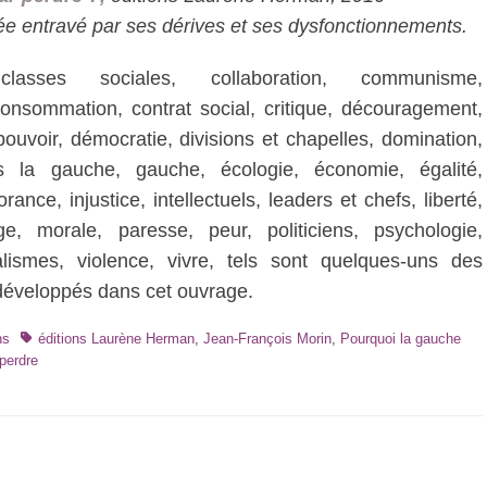
ée entravé par ses dérives et ses dysfonctionnements.
classes sociales, collaboration, communisme,
onsommation, contrat social, critique, découragement,
ouvoir, démocratie, divisions et chapelles, domination,
s la gauche, gauche, écologie, économie, égalité,
rance, injustice, intellectuels, leaders et chefs, liberté,
e, morale, paresse, peur, politiciens, psychologie,
alismes, violence, vivre, tels sont quelques-uns des
développés dans cet ouvrage.
Tags
ns
éditions Laurène Herman
,
Jean-François Morin
,
Pourquoi la gauche
 perdre