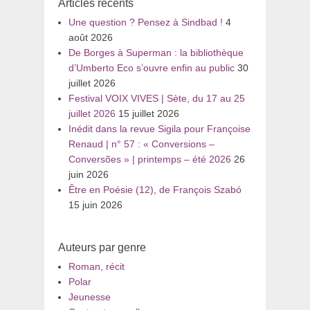
Articles récents
Une question ? Pensez à Sindbad !
4
août 2026
De Borges à Superman : la bibliothèque
d’Umberto Eco s’ouvre enfin au public
30
juillet 2026
Festival VOIX VIVES | Sète, du 17 au 25
juillet 2026
15 juillet 2026
Inédit dans la revue Sigila pour Françoise
Renaud | n° 57 : « Conversions –
Conversões » | printemps – été 2026
26
juin 2026
Être en Poésie (12), de François Szabó
15 juin 2026
Auteurs par genre
Roman, récit
Polar
Jeunesse