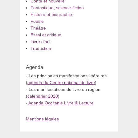
Conte et nouvelle
Fantastique, science-fiction
Histoire et biographie
Poésie
Théâtre
Essai et critique
Livre d’art
Traduction
Agenda
- Les principales manifestations littéraires
(
agenda du Centre national du livre
)
- Les manifestations du livre en région
(
calendrier 2020
)
-
Agenda Occitanie Livre & Lecture
Mentions légales