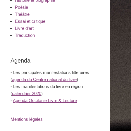
Histoire et biographie
Poésie
Théâtre
Essai et critique
Livre d’art
Traduction
Agenda
- Les principales manifestations littéraires
(
agenda du Centre national du livre
)
- Les manifestations du livre en région
(
calendrier 2020
)
-
Agenda Occitanie Livre & Lecture
Mentions légales