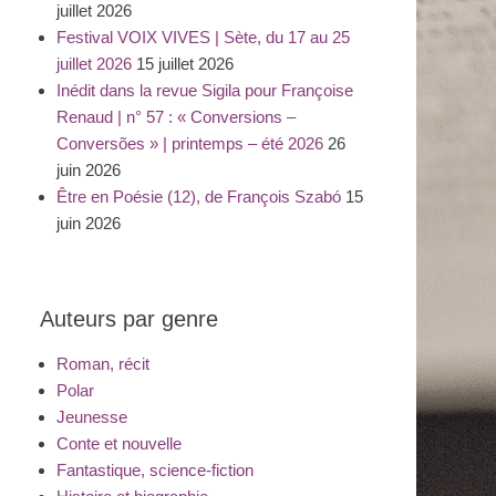
juillet 2026
Festival VOIX VIVES | Sète, du 17 au 25
juillet 2026
15 juillet 2026
Inédit dans la revue Sigila pour Françoise
Renaud | n° 57 : « Conversions –
Conversões » | printemps – été 2026
26
juin 2026
Être en Poésie (12), de François Szabó
15
juin 2026
Auteurs par genre
Roman, récit
Polar
Jeunesse
Conte et nouvelle
Fantastique, science-fiction