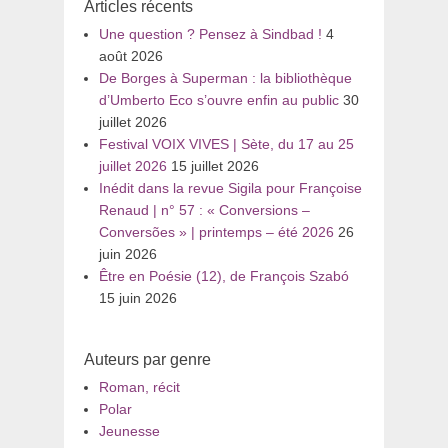
Articles récents
Une question ? Pensez à Sindbad !
4
août 2026
De Borges à Superman : la bibliothèque
d’Umberto Eco s’ouvre enfin au public
30
juillet 2026
Festival VOIX VIVES | Sète, du 17 au 25
juillet 2026
15 juillet 2026
Inédit dans la revue Sigila pour Françoise
Renaud | n° 57 : « Conversions –
Conversões » | printemps – été 2026
26
juin 2026
Être en Poésie (12), de François Szabó
15 juin 2026
Auteurs par genre
Roman, récit
Polar
Jeunesse