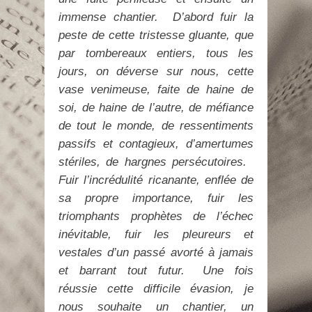
immense chantier.
D’abord fuir la
peste de cette tristesse gluante, que
par tombereaux entiers, tous les
jours, on déverse sur nous, cette
vase venimeuse, faite de haine de
soi, de haine de l’autre, de méfiance
de tout le monde, de ressentiments
passifs et contagieux, d’amertumes
stériles, de hargnes persécutoires.
Fuir l’incrédulité ricanante, enflée de
sa propre importance, fuir les
triomphants prophètes de l’échec
inévitable, fuir les pleureurs et
vestales d’un passé avorté à jamais
et barrant tout futur.
Une fois
réussie cette difficile évasion, je
nous souhaite un chantier, un