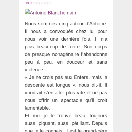
le
un commentaire
Nous sommes cinq autour d’Antoine.
Il nous a convoqués chez lui pour
nous voir une dernière fois. Il n’a
plus beaucoup de force. Son corps
de presque nonagénaire l’abandonne
peu à peu, en douceur et sans
violence.
« Je ne crois pas aux Enfers, mais la
descente est longue », nous dit-il. Il
voudrait s’en aller plus vite et ne pas
nous offrir un spectacle qu’il croit
lamentable.
Et moi je le trouve beau, toujours
aussi piquant, aussi pétillant. Depuis
que je le connais, il est le grand-père