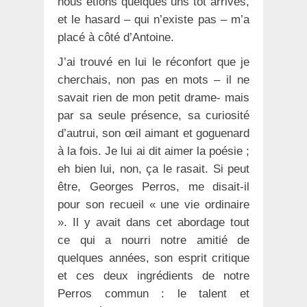
nous étions quelques uns tôt arrivés,
et le hasard – qui n’existe pas – m’a
placé à côté d’Antoine.
J’ai trouvé en lui le réconfort que je
cherchais, non pas en mots – il ne
savait rien de mon petit drame- mais
par sa seule présence, sa curiosité
d’autrui, son œil aimant et goguenard
à la fois. Je lui ai dit aimer la poésie ;
eh bien lui, non, ça le rasait. Si peut
être, Georges Perros, me disait-il
pour son recueil « une vie ordinaire
». Il y avait dans cet abordage tout
ce qui a nourri notre amitié de
quelques années, son esprit critique
et ces deux ingrédients de notre
Perros commun : le talent et