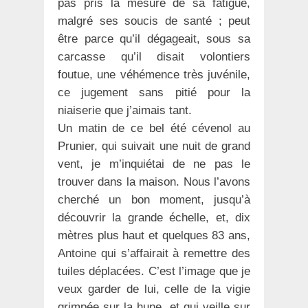
pas pris la mesure de sa fatigue,
malgré ses soucis de santé ; peut
être parce qu’il dégageait, sous sa
carcasse qu’il disait volontiers
foutue, une véhémence très juvénile,
ce jugement sans pitié pour la
niaiserie que j’aimais tant.
Un matin de ce bel été cévenol au
Prunier, qui suivait une nuit de grand
vent, je m’inquiétai de ne pas le
trouver dans la maison. Nous l’avons
cherché un bon moment, jusqu’à
découvrir la grande échelle, et, dix
mètres plus haut et quelques 83 ans,
Antoine qui s’affairait à remettre des
tuiles déplacées. C’est l’image que je
veux garder de lui, celle de la vigie
grimpée sur la hune, et qui veille sur