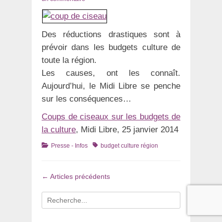
Des réductions drastiques sont à
prévoir dans les budgets culture de
toute la région.
Les causes, ont les connaît.
Aujourd’hui, le Midi Libre se penche
sur les conséquences…
Coups de ciseaux sur les budgets de
la culture
, Midi Libre, 25 janvier 2014
Catégories
Tags
Presse - Infos
budget culture région
Navigation
←
Articles précédents
dans
les
Recherche
articles
pour
: