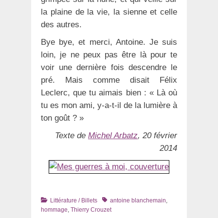
la plaine de la vie, la sienne et celle
des autres.
Bye bye, et merci, Antoine. Je suis
loin, je ne peux pas être là pour te
voir une dernière fois descendre le
pré. Mais comme disait Félix
Leclerc, que tu aimais bien : « Là où
tu es mon ami, y-a-t-il de la lumière à
ton goût ? »
Texte de
Michel Arbatz
, 20 février
2014
Catégories
Tags
Littérature / Billets
antoine blanchemain
,
hommage
,
Thierry Crouzet