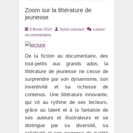
Zoom sur la littérature de
jeunesse
Posté
Auteur
8 février 2014
Sylvie Léonard
Laisser
le
un commentaire
De la fiction au documentaire, des
tout-petits aux grands ados, la
littérature de jeunesse ne cesse de
surprendre par son dynamisme, son
inventivité et sa richesse de
contenus. Une littérature innovante,
qui vit au rythme de ses lecteurs,
grâce au talent et à la fantaisie de
ses auteurs et illustrateurs et se
distingue par sa diversité, sa