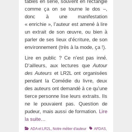
tables en série, souvent en rectangle
comme ça on se tourne le dos –,
donc à une manifestation
« enrichie », l’auteur est amené à lire
un extrait de son œuvre, ou bien à
parler de ses lieux d’écriture, de son
environnement (très à la mode, ça !).
Lire en public ? Ce n’est pas inné.
D’ailleurs, aux lectures que
Autour
des Auteurs
et LR2L ont organisées
pendant la Comédie du livre, deux
des auteurs ont demandé à ce qu’une
tierce personne lise leurs extraits. Ils
ne le pouvaient pas. Question de
pudeur, mais aussi de formation.
Lire
la suite…
Catégories
Tags
ADA et LR2L
,
Notre métier d'auteur
AFDAS
,