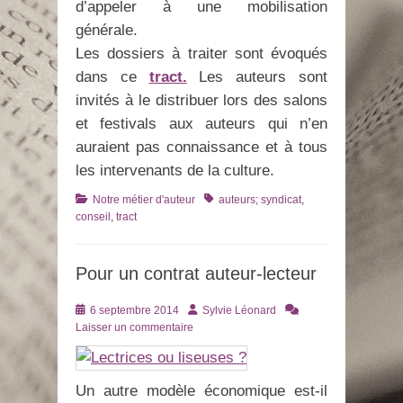
d’appeler à une mobilisation
générale.
Les dossiers à traiter sont évoqués
dans ce
tract.
Les auteurs sont
invités à le distribuer lors des salons
et festivals aux auteurs qui n’en
auraient pas connaissance et à tous
les intervenants de la culture.
Catégories
Tags
Notre métier d'auteur
auteurs; syndicat
,
conseil
,
tract
Pour un contrat auteur-lecteur
Posté
Auteur
6 septembre 2014
Sylvie Léonard
le
Laisser un commentaire
Un autre modèle économique est-il