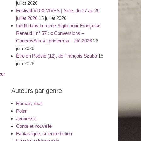
juillet 2026
Festival VOIX VIVES | Sète, du 17 au 25
juillet 2026
15 juillet 2026
Inédit dans la revue Sigila pour Françoise
Renaud | n° 57 : « Conversions –
Conversões » | printemps – été 2026
26
juin 2026
Être en Poésie (12), de François Szabó
15
juin 2026
eur
Auteurs par genre
Roman, récit
Polar
Jeunesse
Conte et nouvelle
Fantastique, science-fiction