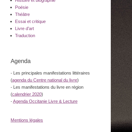
Histoire et biographie
Poésie
Théâtre
Essai et critique
Livre d’art
Traduction
Agenda
- Les principales manifestations littéraires
(
agenda du Centre national du livre
)
- Les manifestations du livre en région
(
calendrier 2020
)
-
Agenda Occitanie Livre & Lecture
Mentions légales