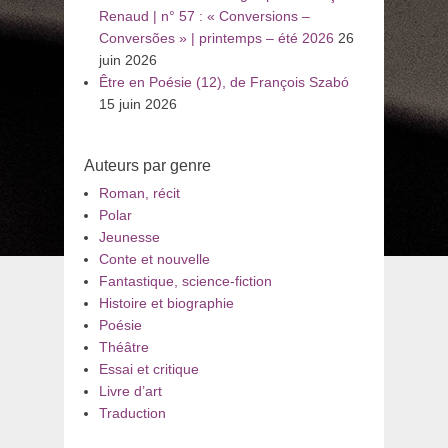
Renaud | n° 57 : « Conversions –
Conversões » | printemps – été 2026
26
juin 2026
Être en Poésie (12), de François Szabó
15 juin 2026
Auteurs par genre
Roman, récit
Polar
Jeunesse
Conte et nouvelle
Fantastique, science-fiction
Histoire et biographie
Poésie
Théâtre
Essai et critique
Livre d’art
Traduction