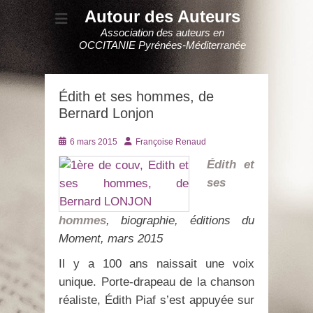
Autour des Auteurs
Association des auteurs en
OCCITANIE Pyrénées-Méditerranée
Édith et ses hommes, de
Bernard Lonjon
Posté
Auteur
6 mars 2015
Françoise Renaud
le
Édith et
ses
hommes
, biographie, éditions du
Moment, mars 2015
Il y a 100 ans naissait une voix
unique. Porte-drapeau de la chanson
réaliste, Édith Piaf s’est appuyée sur