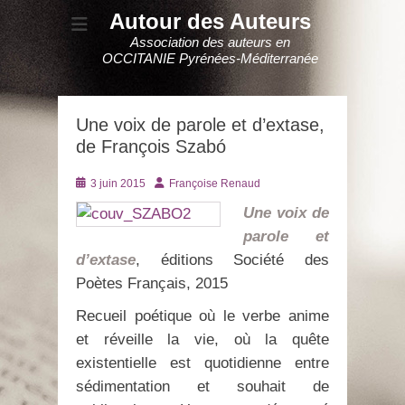
Autour des Auteurs
Association des auteurs en
OCCITANIE Pyrénées-Méditerranée
Une voix de parole et d’extase,
de François Szabó
Posté
Auteur
3 juin 2015
Françoise Renaud
le
Une voix de
parole et
d’extase
, éditions Société des
Poètes Français, 2015
Recueil poétique où le verbe anime
et réveille la vie, où la quête
existentielle est quotidienne entre
sédimentation et souhait de