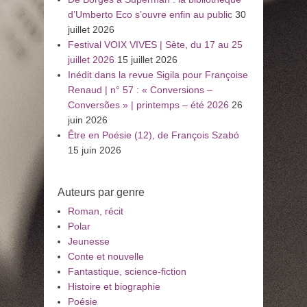
d’Umberto Eco s’ouvre enfin au public
30
juillet 2026
Festival VOIX VIVES | Sète, du 17 au 25
juillet 2026
15 juillet 2026
Inédit dans la revue Sigila pour Françoise
Renaud | n° 57 : « Conversions –
Conversões » | printemps – été 2026
26
juin 2026
Être en Poésie (12), de François Szabó
15 juin 2026
Auteurs par genre
Roman, récit
Polar
Jeunesse
Conte et nouvelle
Fantastique, science-fiction
Histoire et biographie
Poésie