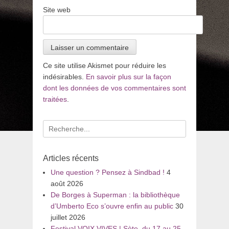
Site web
Ce site utilise Akismet pour réduire les
indésirables.
En savoir plus sur la façon
dont les données de vos commentaires sont
traitées
.
Recherche
pour
:
Articles récents
Une question ? Pensez à Sindbad !
4
août 2026
De Borges à Superman : la bibliothèque
d’Umberto Eco s’ouvre enfin au public
30
juillet 2026
Festival VOIX VIVES | Sète, du 17 au 25