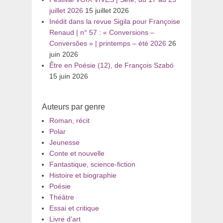
juillet 2026
15 juillet 2026
Inédit dans la revue Sigila pour Françoise
Renaud | n° 57 : « Conversions –
Conversões » | printemps – été 2026
26
juin 2026
Être en Poésie (12), de François Szabó
15 juin 2026
Auteurs par genre
Roman, récit
Polar
Jeunesse
Conte et nouvelle
Fantastique, science-fiction
Histoire et biographie
Poésie
Théâtre
Essai et critique
Livre d’art