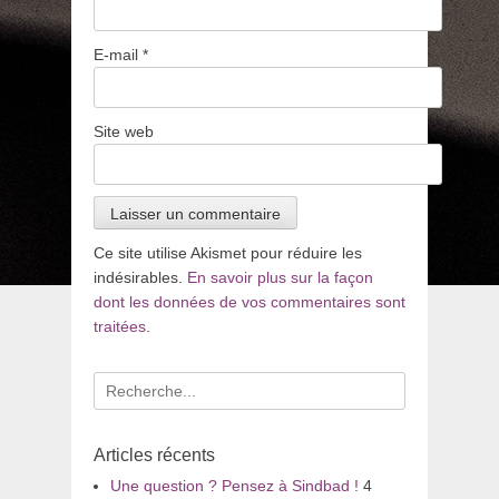
E-mail
*
Site web
Ce site utilise Akismet pour réduire les
indésirables.
En savoir plus sur la façon
dont les données de vos commentaires sont
traitées
.
Recherche
pour
:
Articles récents
Une question ? Pensez à Sindbad !
4