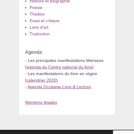
Histoire et biographie
Poésie
Théâtre
Essai et critique
Livre d’art
Traduction
Agenda
- Les principales manifestations littéraires
(
agenda du Centre national du livre
)
- Les manifestations du livre en région
(
calendrier 2020
)
-
Agenda Occitanie Livre & Lecture
Mentions légales