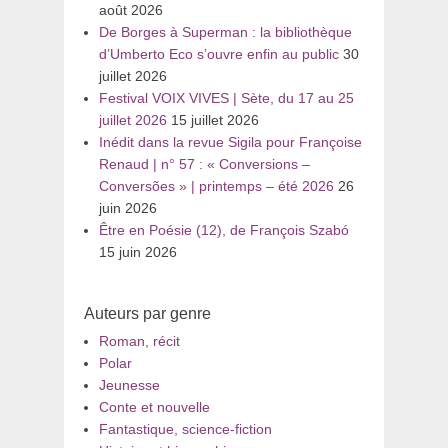
août 2026
De Borges à Superman : la bibliothèque
d’Umberto Eco s’ouvre enfin au public
30
juillet 2026
Festival VOIX VIVES | Sète, du 17 au 25
juillet 2026
15 juillet 2026
Inédit dans la revue Sigila pour Françoise
Renaud | n° 57 : « Conversions –
Conversões » | printemps – été 2026
26
juin 2026
Être en Poésie (12), de François Szabó
15 juin 2026
Auteurs par genre
Roman, récit
Polar
Jeunesse
Conte et nouvelle
Fantastique, science-fiction