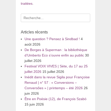
traitées
.
Recherche
pour
:
Articles récents
Une question ? Pensez à Sindbad !
4
août 2026
De Borges à Superman : la bibliothèque
d’Umberto Eco s’ouvre enfin au public
30
juillet 2026
Festival VOIX VIVES | Sète, du 17 au 25
juillet 2026
15 juillet 2026
Inédit dans la revue Sigila pour Françoise
Renaud | n° 57 : « Conversions –
Conversões » | printemps – été 2026
26
juin 2026
Être en Poésie (12), de François Szabó
15 juin 2026