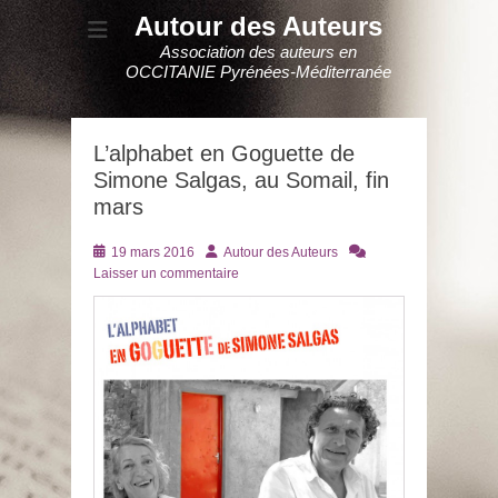
Autour des Auteurs
Association des auteurs en
OCCITANIE Pyrénées-Méditerranée
L’alphabet en Goguette de
Simone Salgas, au Somail, fin
mars
Posté
Auteur
19 mars 2016
Autour des Auteurs
le
Laisser un commentaire