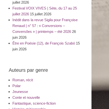
juillet 2026
Festival VOIX VIVES | Sète, du 17 au 25
juillet 2026
15 juillet 2026
Inédit dans la revue Sigila pour Françoise
Renaud | n° 57 : « Conversions –
Conversões » | printemps – été 2026
26
juin 2026
Être en Poésie (12), de François Szabó
15
juin 2026
Auteurs par genre
Roman, récit
Polar
Jeunesse
Conte et nouvelle
Fantastique, science-fiction