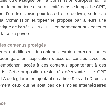
, telle qu’envisagée par la Commission européenne, ne
our le numérique et serait limité dans le temps. Le CPE,
n d’un droit voisin pour les éditeurs de livre, se félicite
e la Commission européenne propose par ailleurs une
ématique de l’arrêt REPROBEL en permettant aux éditeurs
 la copie privée.
t des contenus protégés
urs qui diffusent du contenu devraient prendre toutes
our garantir l’application d’accords conclus avec les
ur empêcher l’accès à des contenus appartenant à des
ords. Cette proposition reste très décevante. Le CPE
A de légiférer, en ajoutant un article 9bis à la Directive
lement ceux qui ne sont pas de simples intermédiaires
nce