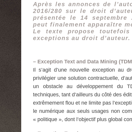
Après les annonces de l’auto
2016/280 sur le droit d’aut
présentée le 14 septembre
peut finalement apparaître m
Le texte propose toutefois
exceptions au droit d’auteur.
– Exception Text and Data Mining (TDM
Il s’agit d’une nouvelle exception au dr
privilégier une solution contractuelle, d’a
un obstacle au développement du TD
techniques, tant d’ailleurs du côté des édi
extrêmement flou et ne limite pas l’excepti
le numérique aux seuls usages non comme
« politique », dont l’objectif plus global con