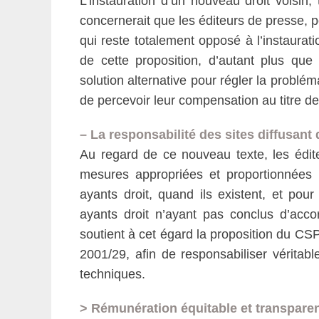
L’instauration d’un nouveau droit voisin
concernerait que les éditeurs de presse, p
qui reste totalement opposé à l’instauratio
de cette proposition, d’autant plus qu
solution alternative pour régler la probl
de percevoir leur compensation au titre de
– La responsabilité des sites diffusan
Au regard de ce nouveau texte, les édite
mesures appropriées et proportionnées p
ayants droit, quand ils existent, et po
ayants droit n’ayant pas conclus d’acc
soutient à cet égard la proposition du CSPL
2001/29, afin de responsabiliser véritab
techniques.
> Rémunération équitable et transpare