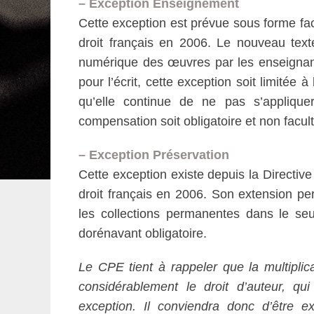
– Exception Enseignement
Cette exception est prévue sous forme fac
droit français en 2006. Le nouveau texte
numérique des œuvres par les enseignants
pour l’écrit, cette exception soit limitée 
qu’elle continue de ne pas s’applique
compensation soit obligatoire et non facul
– Exception Préservation
Cette exception existe depuis la Directiv
droit français en 2006. Son extension pe
les collections permanentes dans le seu
dorénavant obligatoire.
Le CPE tient à rappeler que la multiplic
considérablement le droit d’auteur, qu
exception. Il conviendra donc d’être e