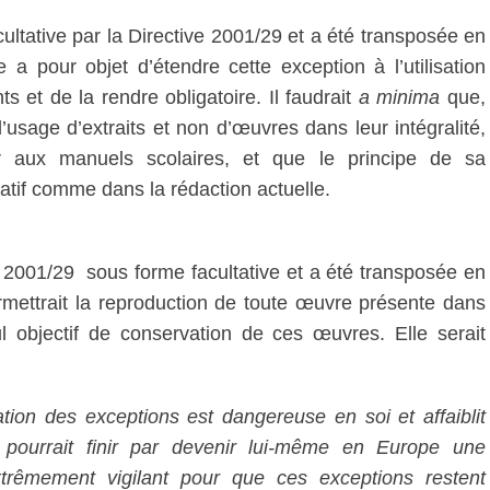
ultative par la Directive 2001/29 et a été transposée en
 a pour objet d’étendre cette exception à l’utilisation
 et de la rendre obligatoire. Il faudrait
a minima
que,
à l’usage d’extraits et non d’œuvres dans leur intégralité,
r aux manuels scolaires, et que le principe de sa
tatif comme dans la rédaction actuelle.
e 2001/29 sous forme facultative et a été transposée en
rmettrait la reproduction de toute œuvre présente dans
l objectif de conservation de ces œuvres. Elle serait
ation des exceptions est dangereuse en soi et affaiblit
i pourrait finir par devenir lui-même en Europe une
xtrêmement vigilant pour que ces exceptions restent