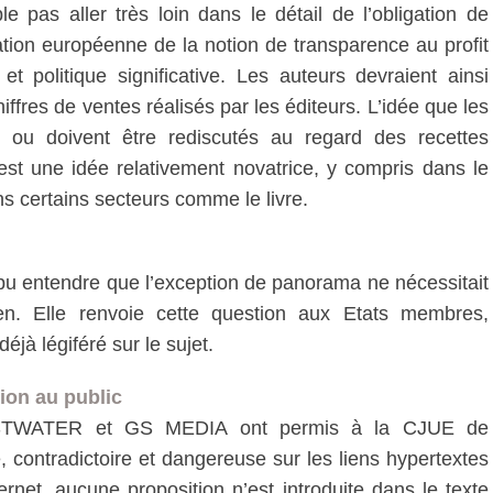
e pas aller très loin dans le détail de l’obligation de
lation européenne de la notion de transparence au profit
et politique significative. Les auteurs devraient ainsi
iffres de ventes réalisés par les éditeurs. L’idée que les
t ou doivent être rediscutés au regard des recettes
est une idée relativement novatrice, y compris dans le
ans certains secteurs comme le livre.
 pu entendre que l’exception de panorama ne nécessitait
n. Elle renvoie cette question aux Etats membres,
éjà légiféré sur le sujet.
tion au public
ESTWATER et GS MEDIA ont permis à la CJUE de
 contradictoire et dangereuse sur les liens hypertextes
ternet, aucune proposition n’est introduite dans le texte