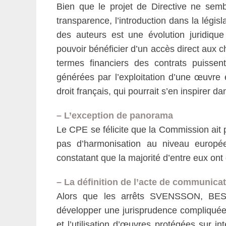
Bien que le projet de Directive ne sembl
transparence, l’introduction dans la légis
des auteurs est une évolution juridique 
pouvoir bénéficier d’un accès direct aux ch
termes financiers des contrats puissen
générées par l’exploitation d’une œuvre 
droit français, qui pourrait s’en inspirer d
– L’exception de panorama
Le CPE se félicite que la Commission ait
pas d’harmonisation au niveau europée
constatant que la majorité d’entre eux ont d
– La définition de l’acte de communica
Alors que les arrêts SVENSSON, B
développer une jurisprudence compliquée,
et l’utilisation d’œuvres protégées sur in