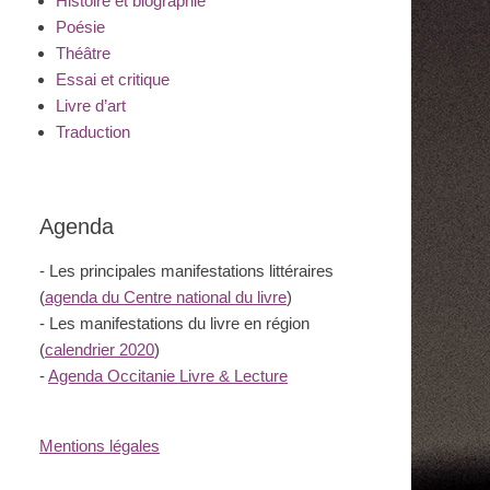
Histoire et biographie
Poésie
Théâtre
Essai et critique
Livre d’art
Traduction
Agenda
- Les principales manifestations littéraires
(
agenda du Centre national du livre
)
- Les manifestations du livre en région
(
calendrier 2020
)
-
Agenda Occitanie Livre & Lecture
Mentions légales