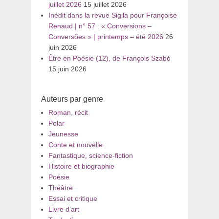
juillet 2026
15 juillet 2026
Inédit dans la revue Sigila pour Françoise
Renaud | n° 57 : « Conversions –
Conversões » | printemps – été 2026
26
juin 2026
Être en Poésie (12), de François Szabó
15 juin 2026
Auteurs par genre
Roman, récit
Polar
Jeunesse
Conte et nouvelle
Fantastique, science-fiction
Histoire et biographie
Poésie
Théâtre
Essai et critique
Livre d’art