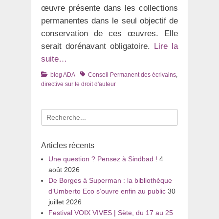
œuvre présente dans les collections
permanentes dans le seul objectif de
conservation de ces œuvres. Elle
serait dorénavant obligatoire.
Lire la
suite…
Catégories
Tags
blog ADA
Conseil Permanent des écrivains
,
directive sur le droit d'auteur
Recherche
pour
:
Articles récents
Une question ? Pensez à Sindbad !
4
août 2026
De Borges à Superman : la bibliothèque
d’Umberto Eco s’ouvre enfin au public
30
juillet 2026
Festival VOIX VIVES | Sète, du 17 au 25