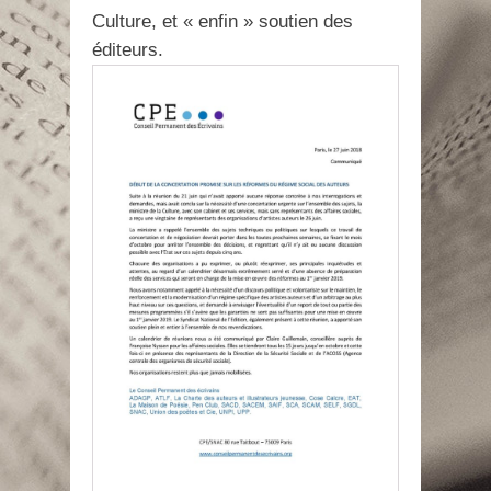
Culture, et « enfin » soutien des
éditeurs.