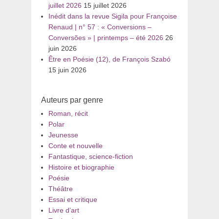
juillet 2026
15 juillet 2026
Inédit dans la revue Sigila pour Françoise
Renaud | n° 57 : « Conversions –
Conversões » | printemps – été 2026
26
juin 2026
Être en Poésie (12), de François Szabó
15 juin 2026
Auteurs par genre
Roman, récit
Polar
Jeunesse
Conte et nouvelle
Fantastique, science-fiction
Histoire et biographie
Poésie
Théâtre
Essai et critique
Livre d’art