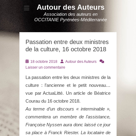
Autour des Auteurs
Association des auteurs en
OCCITANIE Pyrénées-Méditerranée
Passation entre deux ministres
de la culture, 16 octobre 2018
Posté
Auteur
18 octobre 2018
Autour des Auteurs
le
Laisser un commentaire
La passation entre les deux ministres de la
culture : l’ancienne et le petit nouveau…
vue par ActuaLitté. Un article de Béatrice
Courau du 16 octobre 2018.
Au terme d’un discours « interminable »,
commentera un membre de l’assistance,
Françoise Nyssen aura donc laissé ce jour
sa place à Franck Riester. La locataire de