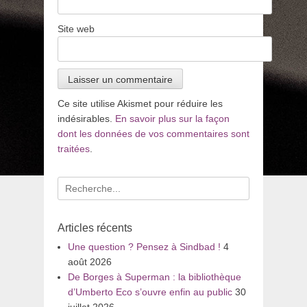
Site web
Ce site utilise Akismet pour réduire les
indésirables.
En savoir plus sur la façon
dont les données de vos commentaires sont
traitées
.
Recherche
pour
:
Articles récents
Une question ? Pensez à Sindbad !
4
août 2026
De Borges à Superman : la bibliothèque
d’Umberto Eco s’ouvre enfin au public
30
juillet 2026