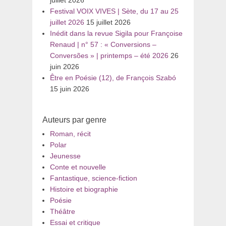
Festival VOIX VIVES | Sète, du 17 au 25
juillet 2026
15 juillet 2026
Inédit dans la revue Sigila pour Françoise
Renaud | n° 57 : « Conversions –
Conversões » | printemps – été 2026
26
juin 2026
Être en Poésie (12), de François Szabó
15 juin 2026
Auteurs par genre
Roman, récit
Polar
Jeunesse
Conte et nouvelle
Fantastique, science-fiction
Histoire et biographie
Poésie
Théâtre
Essai et critique