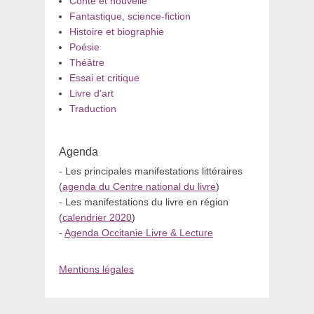
Conte et nouvelle
Fantastique, science-fiction
Histoire et biographie
Poésie
Théâtre
Essai et critique
Livre d’art
Traduction
Agenda
- Les principales manifestations littéraires
(
agenda du Centre national du livre
)
- Les manifestations du livre en région
(
calendrier 2020
)
-
Agenda Occitanie Livre & Lecture
Mentions légales