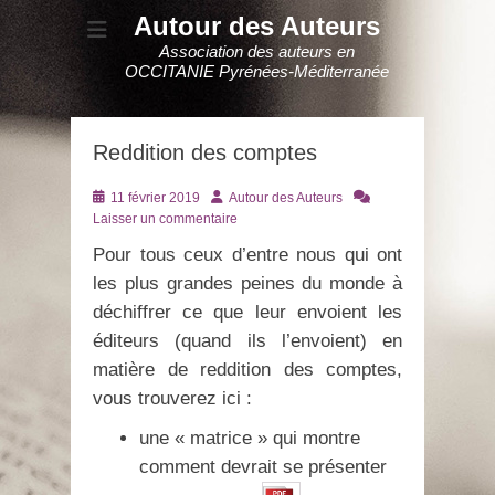
Autour des Auteurs
Association des auteurs en
OCCITANIE Pyrénées-Méditerranée
Reddition des comptes
Posté
Auteur
11 février 2019
Autour des Auteurs
le
Laisser un commentaire
Pour tous ceux d’entre nous qui ont
les plus grandes peines du monde à
déchiffrer ce que leur envoient les
éditeurs (quand ils l’envoient) en
matière de reddition des comptes,
vous trouverez ici :
une « matrice » qui montre
comment devrait se présenter