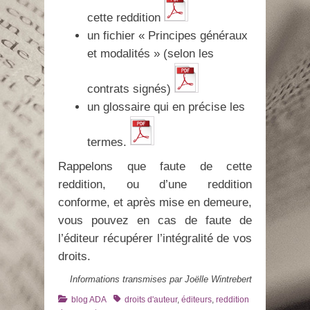
cette reddition
un fichier « Principes généraux
et modalités » (selon les
contrats signés)
un glossaire qui en précise les
termes.
Rappelons que faute de cette
reddition, ou d’une reddition
conforme, et après mise en demeure,
vous pouvez en cas de faute de
l’éditeur récupérer l’intégralité de vos
droits.
Informations transmises par Joëlle Wintrebert
Catégories
Tags
blog ADA
droits d'auteur
,
éditeurs
,
reddition