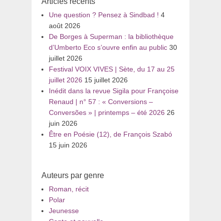
Articles récents
Une question ? Pensez à Sindbad !
4
août 2026
De Borges à Superman : la bibliothèque
d’Umberto Eco s’ouvre enfin au public
30
juillet 2026
Festival VOIX VIVES | Sète, du 17 au 25
juillet 2026
15 juillet 2026
Inédit dans la revue Sigila pour Françoise
Renaud | n° 57 : « Conversions –
Conversões » | printemps – été 2026
26
juin 2026
Être en Poésie (12), de François Szabó
15 juin 2026
Auteurs par genre
Roman, récit
Polar
Jeunesse