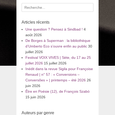
Recherche
pour
:
Articles récents
Une question ? Pensez à Sindbad !
4
août 2026
De Borges à Superman : la bibliothèque
d’Umberto Eco s’ouvre enfin au public
30
juillet 2026
Festival VOIX VIVES | Sète, du 17 au 25
juillet 2026
15 juillet 2026
Inédit dans la revue Sigila pour Françoise
Renaud | n° 57 : « Conversions –
Conversões » | printemps – été 2026
26
juin 2026
Être en Poésie (12), de François Szabó
15 juin 2026
Auteurs par genre