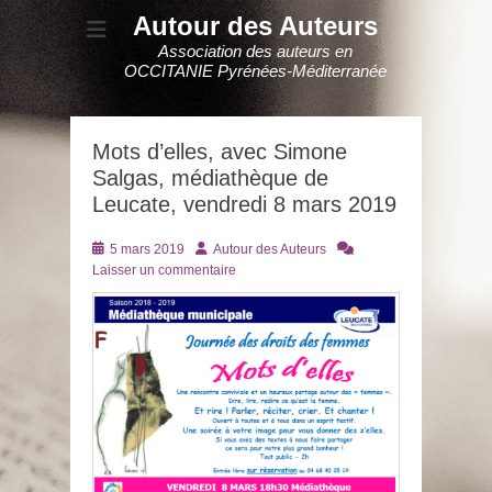
Autour des Auteurs
Association des auteurs en
OCCITANIE Pyrénées-Méditerranée
Mots d’elles, avec Simone
Salgas, médiathèque de
Leucate, vendredi 8 mars 2019
Posté
Auteur
5 mars 2019
Autour des Auteurs
le
Laisser un commentaire