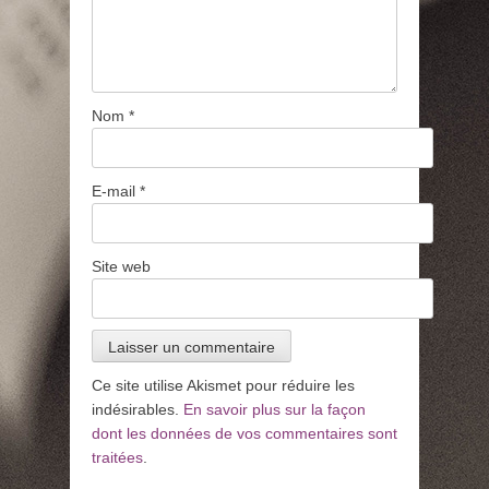
Nom
*
E-mail
*
Site web
Ce site utilise Akismet pour réduire les
indésirables.
En savoir plus sur la façon
dont les données de vos commentaires sont
traitées
.