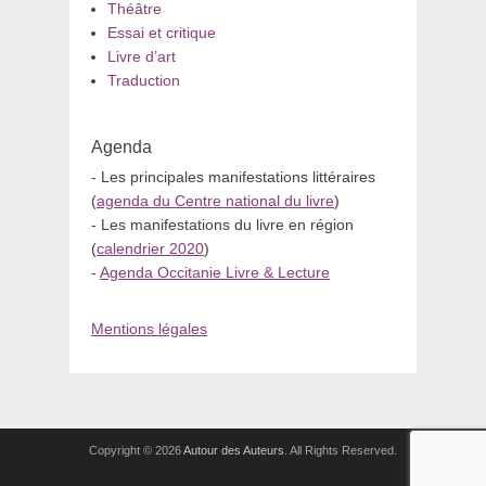
Théâtre
Essai et critique
Livre d’art
Traduction
Agenda
- Les principales manifestations littéraires
(
agenda du Centre national du livre
)
- Les manifestations du livre en région
(
calendrier 2020
)
-
Agenda Occitanie Livre & Lecture
Mentions légales
Copyright © 2026
Autour des Auteurs
. All Rights Reserved.