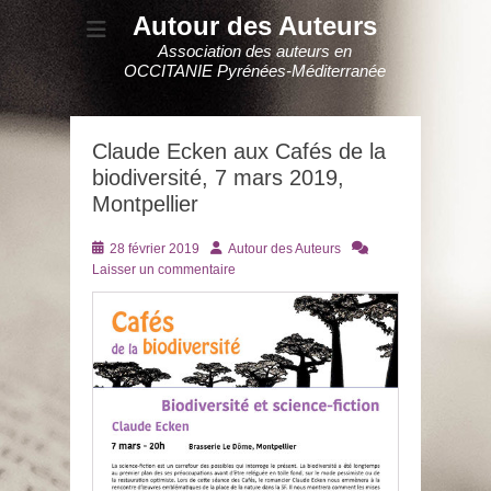
Autour des Auteurs
Association des auteurs en
OCCITANIE Pyrénées-Méditerranée
Claude Ecken aux Cafés de la
biodiversité, 7 mars 2019,
Montpellier
Posté
Auteur
28 février 2019
Autour des Auteurs
le
Laisser un commentaire