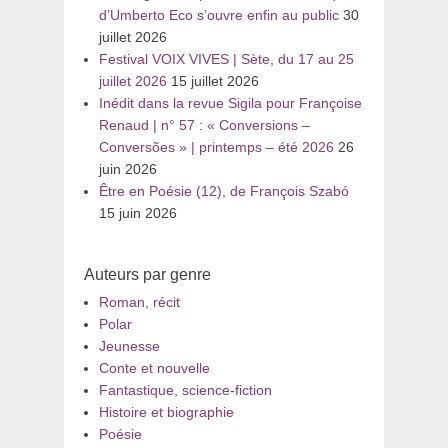
d’Umberto Eco s’ouvre enfin au public
30
juillet 2026
Festival VOIX VIVES | Sète, du 17 au 25
juillet 2026
15 juillet 2026
Inédit dans la revue Sigila pour Françoise
Renaud | n° 57 : « Conversions –
Conversões » | printemps – été 2026
26
juin 2026
Être en Poésie (12), de François Szabó
15 juin 2026
Auteurs par genre
Roman, récit
Polar
Jeunesse
Conte et nouvelle
Fantastique, science-fiction
Histoire et biographie
Poésie