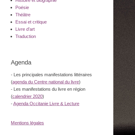
Histoire et biographie
Poésie
Théâtre
Essai et critique
Livre d’art
Traduction
Agenda
- Les principales manifestations littéraires
(
agenda du Centre national du livre
)
- Les manifestations du livre en région
(
calendrier 2020
)
-
Agenda Occitanie Livre & Lecture
Mentions légales