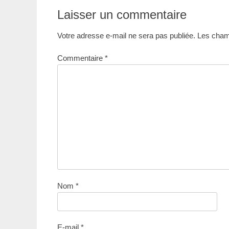
:
l’article
Laisser un commentaire
Votre adresse e-mail ne sera pas publiée.
Les champ
Commentaire
*
Nom
*
E-mail
*