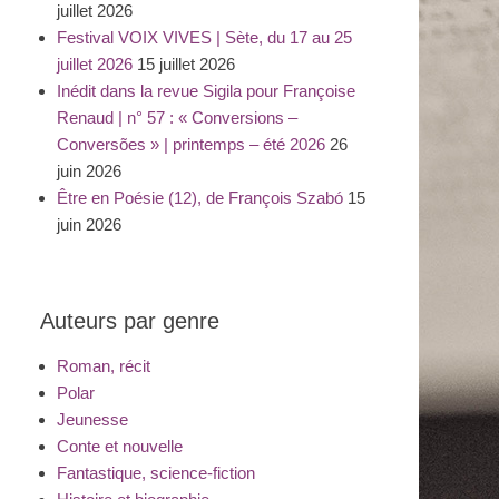
juillet 2026
Festival VOIX VIVES | Sète, du 17 au 25
juillet 2026
15 juillet 2026
Inédit dans la revue Sigila pour Françoise
Renaud | n° 57 : « Conversions –
Conversões » | printemps – été 2026
26
juin 2026
Être en Poésie (12), de François Szabó
15
juin 2026
Auteurs par genre
Roman, récit
Polar
Jeunesse
Conte et nouvelle
Fantastique, science-fiction