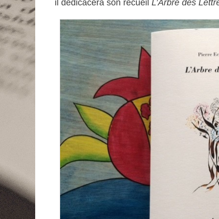
il dédicacera son recueil
L’Arbre des Lettr