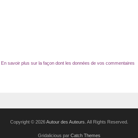
.
En savoir plus sur la façon dont les données de vos commentaires
Copyright © 2026
Autour des Auteurs
. All Rights Reserved.
Gridalicious par
Catch Themes