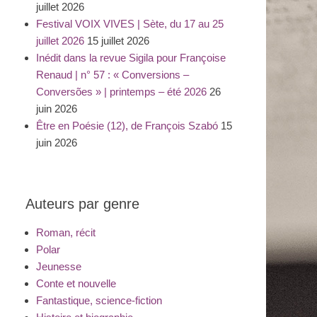
juillet 2026
Festival VOIX VIVES | Sète, du 17 au 25
juillet 2026
15 juillet 2026
Inédit dans la revue Sigila pour Françoise
Renaud | n° 57 : « Conversions –
Conversões » | printemps – été 2026
26
juin 2026
Être en Poésie (12), de François Szabó
15
juin 2026
Auteurs par genre
Roman, récit
Polar
Jeunesse
Conte et nouvelle
Fantastique, science-fiction