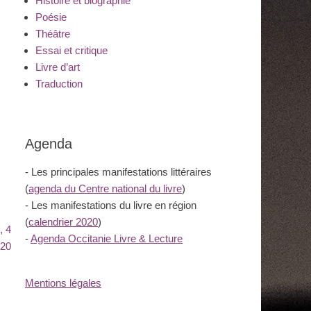
Histoire et biographie
Poésie
Théâtre
Essai et critique
Livre d’art
Traduction
Agenda
- Les principales manifestations littéraires
(
agenda du Centre national du livre
)
- Les manifestations du livre en région
(
calendrier 2020
)
, 4
-
Agenda Occitanie Livre & Lecture
020
Mentions légales