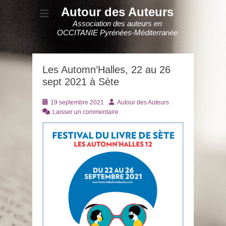
Autour des Auteurs
Association des auteurs en
OCCITANIE Pyrénées-Méditerranée
Les Automn’Halles, 22 au 26
sept 2021 à Sète
Posté
Auteur
19 septembre 2021
Autour des Auteurs
le
Laisser un commentaire