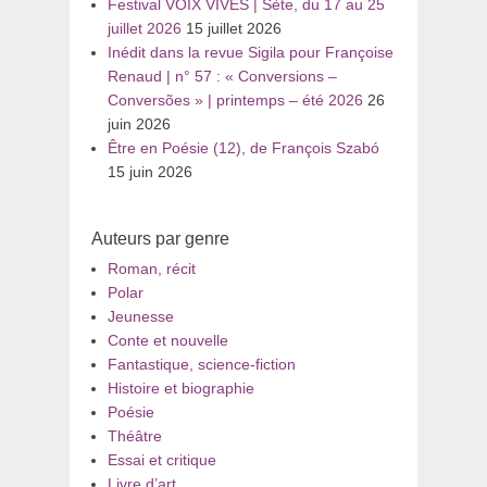
Festival VOIX VIVES | Sète, du 17 au 25
juillet 2026
15 juillet 2026
Inédit dans la revue Sigila pour Françoise
Renaud | n° 57 : « Conversions –
Conversões » | printemps – été 2026
26
juin 2026
Être en Poésie (12), de François Szabó
15 juin 2026
Auteurs par genre
Roman, récit
Polar
Jeunesse
Conte et nouvelle
Fantastique, science-fiction
Histoire et biographie
Poésie
Théâtre
Essai et critique
Livre d’art