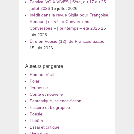
Festival VOIX VIVES | Sète, du 17 au 25
juillet 2026
15 juillet 2026
Inédit dans la revue Sigila pour Françoise
Renaud | n° 57 : « Conversions –
Conversões » | printemps – été 2026
26
juin 2026
Être en Poésie (12), de François Szabó
15 juin 2026
Auteurs par genre
Roman, récit
Polar
Jeunesse
Conte et nouvelle
Fantastique, science-fiction
Histoire et biographie
Poésie
Théâtre
Essai et critique
Livre d’art