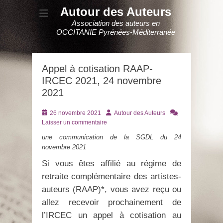
Autour des Auteurs
Association des auteurs en
OCCITANIE Pyrénées-Méditerranée
Appel à cotisation RAAP-
IRCEC 2021, 24 novembre
2021
Posté
Auteur
26 novembre 2021
Autour des Auteurs
le
Laisser un commentaire
une communication de la SGDL du 24
novembre 2021
Si vous êtes affilié au régime de
retraite complémentaire des artistes-
auteurs (RAAP)*, vous avez reçu ou
allez recevoir prochainement de
l’IRCEC un appel à cotisation au