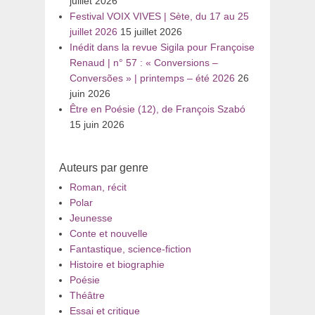
juillet 2026
Festival VOIX VIVES | Sète, du 17 au 25
juillet 2026
15 juillet 2026
Inédit dans la revue Sigila pour Françoise
Renaud | n° 57 : « Conversions –
Conversões » | printemps – été 2026
26
juin 2026
Être en Poésie (12), de François Szabó
15 juin 2026
Auteurs par genre
Roman, récit
Polar
Jeunesse
Conte et nouvelle
Fantastique, science-fiction
Histoire et biographie
Poésie
Théâtre
Essai et critique