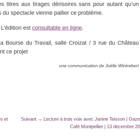
es titres aux tirages dérisoires sans pour autant qu’un
s du spectacle vienne pallier ce problème.
 L’édition est
consultable en ligne
.
 Bourse du Travail, salle Croizat / 3 rue du Château
nt ce projet
une communication de Joëlle Wintrebert
Article
s et
Suivant →
Lecture à trois voix avec Janine Teisson | Gaze
suivant
Café Montpellier | 13 décembre 2
: