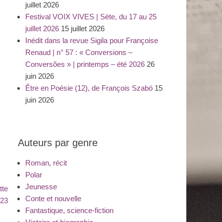
juillet 2026
Festival VOIX VIVES | Sète, du 17 au 25
juillet 2026
15 juillet 2026
Inédit dans la revue Sigila pour Françoise
Renaud | n° 57 : « Conversions –
Conversões » | printemps – été 2026
26
juin 2026
Être en Poésie (12), de François Szabó
15
juin 2026
Auteurs par genre
Roman, récit
Polar
Jeunesse
tte
Conte et nouvelle
023
Fantastique, science-fiction