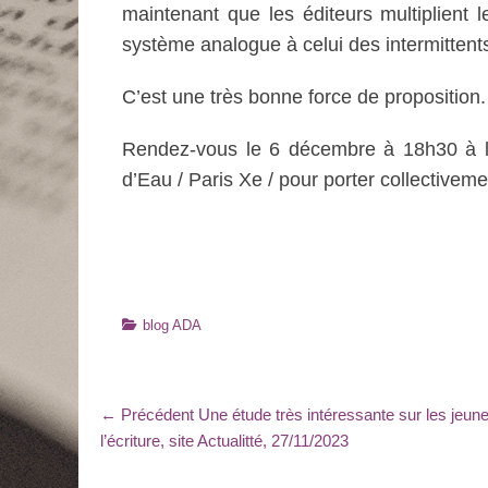
maintenant que les éditeurs multiplient l
système analogue à celui des intermittent
C’est une très bonne force de proposition.
Rendez-vous le 6 décembre à 18h30 à la
d’Eau / Paris Xe / pour porter collectiveme
Catégories
blog ADA
Navigation
Article
← Précédent
Une étude très intéressante sur les jeune
précédent
l’écriture, site Actualitté, 27/11/2023
de
: