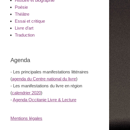
Histoire et biographie
Poésie
Théâtre
Essai et critique
Livre d’art
Traduction
Agenda
- Les principales manifestations littéraires
(
agenda du Centre national du livre
)
- Les manifestations du livre en région
(
calendrier 2020
)
-
Agenda Occitanie Livre & Lecture
Mentions légales