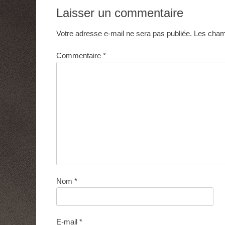
l’article
Laisser un commentaire
Votre adresse e-mail ne sera pas publiée.
Les champ
Commentaire
*
Nom
*
E-mail
*