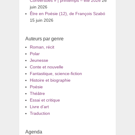
Conversões » | printemps – été 2026
26
juin 2026
Être en Poésie (12), de François Szabó
15 juin 2026
Auteurs par genre
Roman, récit
Polar
Jeunesse
Conte et nouvelle
Fantastique, science-fiction
Histoire et biographie
Poésie
Théâtre
Essai et critique
Livre d’art
Traduction
Agenda