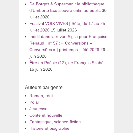
De Borges à Superman : la bibliothèque
d’Umberto Eco s’ouvre enfin au public
30
juillet 2026
Festival VOIX VIVES | Sète, du 17 au 25
juillet 2026
15 juillet 2026
Inédit dans la revue Sigila pour Françoise
Renaud | n° 57 : « Conversions –
Conversões » | printemps – été 2026
26
juin 2026
Être en Poésie (12), de François Szabó
15 juin 2026
Auteurs par genre
Roman, récit
Polar
Jeunesse
Conte et nouvelle
Fantastique, science-fiction
Histoire et biographie