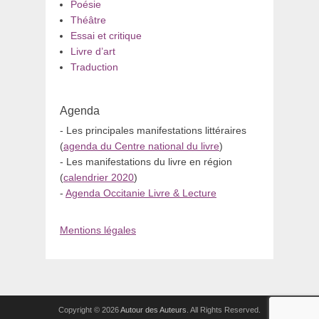
Poésie
Théâtre
Essai et critique
Livre d’art
Traduction
Agenda
- Les principales manifestations littéraires
(
agenda du Centre national du livre
)
- Les manifestations du livre en région
(
calendrier 2020
)
-
Agenda Occitanie Livre & Lecture
Mentions légales
Copyright © 2026
Autour des Auteurs
. All Rights Reserved.