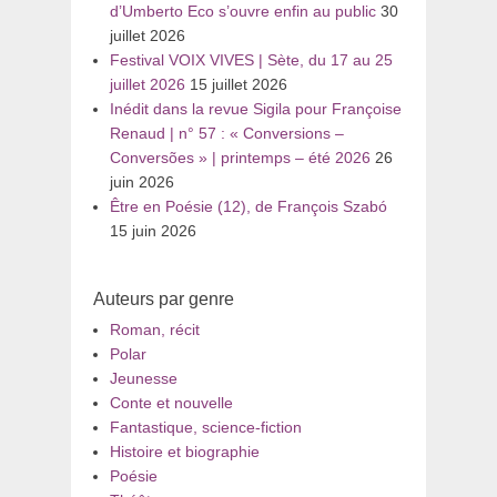
d’Umberto Eco s’ouvre enfin au public
30
juillet 2026
Festival VOIX VIVES | Sète, du 17 au 25
juillet 2026
15 juillet 2026
Inédit dans la revue Sigila pour Françoise
Renaud | n° 57 : « Conversions –
Conversões » | printemps – été 2026
26
juin 2026
Être en Poésie (12), de François Szabó
15 juin 2026
Auteurs par genre
Roman, récit
Polar
Jeunesse
Conte et nouvelle
Fantastique, science-fiction
Histoire et biographie
Poésie