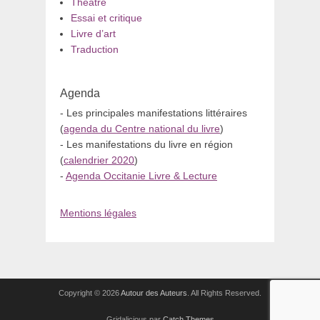
Théâtre
Essai et critique
Livre d’art
Traduction
Agenda
- Les principales manifestations littéraires
(
agenda du Centre national du livre
)
- Les manifestations du livre en région
(
calendrier 2020
)
-
Agenda Occitanie Livre & Lecture
Mentions légales
Copyright © 2026
Autour des Auteurs
. All Rights Reserved.
Gridalicious par
Catch Themes