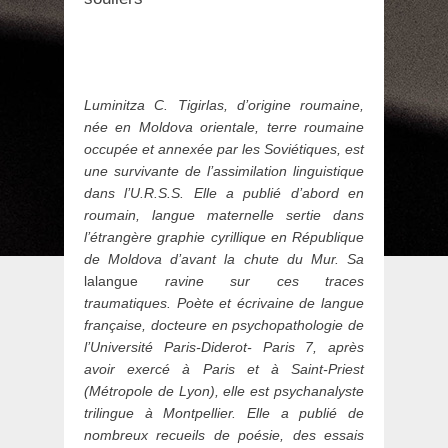
Luminitza C. Tigirlas, d’origine roumaine,
née en Moldova orientale, terre roumaine
occupée et annexée par les Soviétiques, est
une survivante de l’assimilation linguistique
dans l’U.R.S.S. Elle a publié d’abord en
roumain, langue maternelle sertie dans
l’étrangère graphie cyrillique en République
de Moldova d’avant la chute du Mur. Sa
lalangue
ravine sur ces traces
traumatiques. Poète et écrivaine de langue
française, docteure en psychopathologie de
l’Université Paris-Diderot- Paris 7, après
avoir exercé à Paris et à Saint-Priest
(Métropole de Lyon), elle est psychanalyste
trilingue à Montpellier. Elle a publié de
nombreux recueils de poésie, des essais