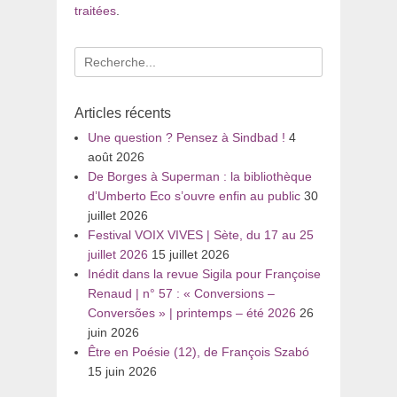
traitées
.
Recherche
pour
:
Articles récents
Une question ? Pensez à Sindbad !
4
août 2026
De Borges à Superman : la bibliothèque
d’Umberto Eco s’ouvre enfin au public
30
juillet 2026
Festival VOIX VIVES | Sète, du 17 au 25
juillet 2026
15 juillet 2026
Inédit dans la revue Sigila pour Françoise
Renaud | n° 57 : « Conversions –
Conversões » | printemps – été 2026
26
juin 2026
Être en Poésie (12), de François Szabó
15 juin 2026