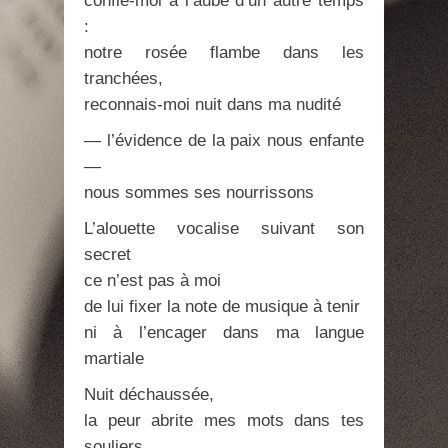
confie-moi à l’aube d’un autre temps
:
notre rosée flambe dans les
tranchées,
reconnais-moi nuit dans ma nudité
— l’évidence de la paix nous enfante
—
nous sommes ses nourrissons
L’alouette vocalise suivant son
secret
ce n’est pas à moi
de lui fixer la note de musique à tenir
ni à l’encager dans ma langue
martiale
Nuit déchaussée,
la peur abrite mes mots dans tes
souliers