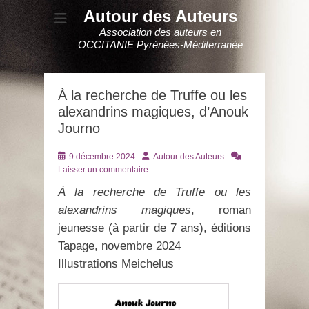
Autour des Auteurs
Association des auteurs en
OCCITANIE Pyrénées-Méditerranée
À la recherche de Truffe ou les
alexandrins magiques, d’Anouk
Journo
Posté
Auteur
9 décembre 2024
Autour des Auteurs
le
Laisser un commentaire
À la recherche de Truffe ou les
alexandrins magiques
, roman
jeunesse (à partir de 7 ans), éditions
Tapage, novembre 2024
Illustrations Meichelus