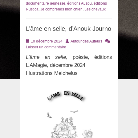
documentaire jeunesse
,
éditions Auzou
,
éditions
Rustica
,
Je comprends mon chien
,
Les chevaux
L’âme en selle, d’Anouk Journo
Posté
Auteur
10 décembre 2024
Autour des Auteurs
le
Laisser un commentaire
L’âme en selle
, poésie, éditions
L’AMagie, décembre 2024
Illustrations Meichelus