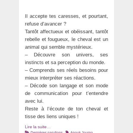
Il accepte tes caresses, et pourtant,
refuse d’avancer ?
Tantôt affectueux et obéissant, tantôt
rebelle et fougueux, le cheval est un
animal qui semble mystérieux.
– Découvre son univers, ses
instincts et sa perception du monde.
– Comprends ses réels besoins pour
mieux interpréter ses réactions.
– Décode son langage et son mode
de communication pour t’entendre
avec lui.
Reste à l’écoute de ton cheval et
tisse des liens uniques !
Lire la suite…
Catégories
Tags
Dernières parutions
Anouk Journo
,