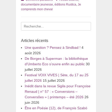
documentaire jeunesse
,
éditions Rustica
,
Je
comprends mon cheval
Recherche
pour
:
Articles récents
Une question ? Pensez à Sindbad !
4
août 2026
De Borges à Superman : la bibliothèque
d’Umberto Eco s’ouvre enfin au public
30
juillet 2026
Festival VOIX VIVES | Sète, du 17 au 25
juillet 2026
15 juillet 2026
Inédit dans la revue Sigila pour Françoise
Renaud | n° 57 : « Conversions –
Conversões » | printemps – été 2026
26
juin 2026
Être en Poésie (12), de François Szabó