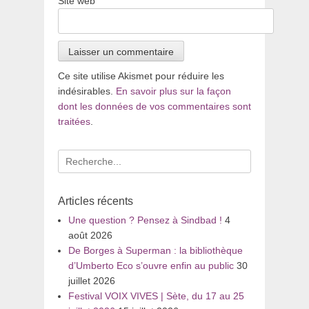
Site web
Ce site utilise Akismet pour réduire les
indésirables.
En savoir plus sur la façon
dont les données de vos commentaires sont
traitées
.
Recherche
pour
:
Articles récents
Une question ? Pensez à Sindbad !
4
août 2026
De Borges à Superman : la bibliothèque
d’Umberto Eco s’ouvre enfin au public
30
juillet 2026
Festival VOIX VIVES | Sète, du 17 au 25