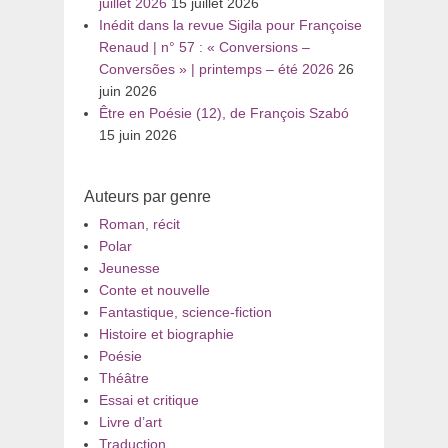
juillet 2026
15 juillet 2026
Inédit dans la revue Sigila pour Françoise
Renaud | n° 57 : « Conversions –
Conversões » | printemps – été 2026
26
juin 2026
Être en Poésie (12), de François Szabó
15 juin 2026
Auteurs par genre
Roman, récit
Polar
Jeunesse
Conte et nouvelle
Fantastique, science-fiction
Histoire et biographie
Poésie
Théâtre
Essai et critique
Livre d’art
Traduction