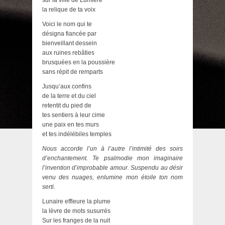
la relique de ta voix
Voici le nom qui te
désigna fiancée par
bienveillant dessein
aux ruines rebâties
brusquées en la poussière
sans répit de remparts
Jusqu’aux confins
de la terre et du ciel
retentit du pied de
tes sentiers à leur cime
une paix en tes murs
et tes indélébiles temples
Nous accorde l’un à l’autre l’intimité des soirs
d’enchantement. Te psalmodie mon imaginaire
l’invention d’improbable amour. Suspendu au désir
venu des nuages, enlumine mon étoile ton nom
serti.
Lunaire effleure la plume
la lèvre de mots susurrés
Sur les franges de la nuit