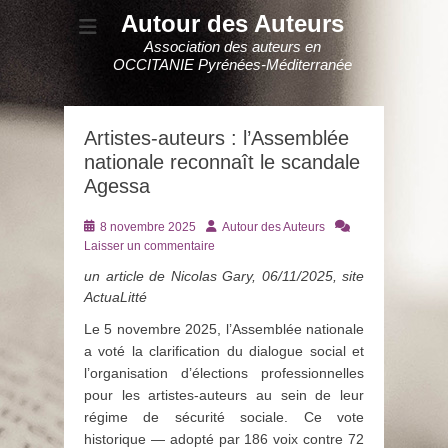
Autour des Auteurs
Association des auteurs en
OCCITANIE Pyrénées-Méditerranée
Artistes-auteurs : l’Assemblée
nationale reconnaît le scandale
Agessa
Posté
Auteur
8 novembre 2025
Autour des Auteurs
le
Laisser un commentaire
un article de Nicolas Gary, 06/11/2025, site
ActuaLitté
Le 5 novembre 2025, l’Assemblée nationale
a voté la clarification du dialogue social et
l’organisation d’élections professionnelles
pour les artistes-auteurs au sein de leur
régime de sécurité sociale. Ce vote
historique — adopté par 186 voix contre 72