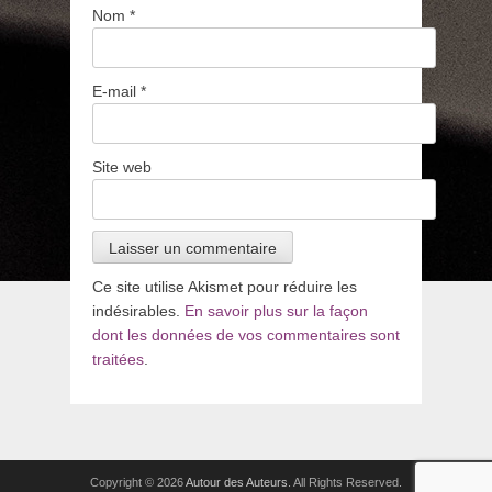
Nom
*
E-mail
*
Site web
Ce site utilise Akismet pour réduire les
indésirables.
En savoir plus sur la façon
dont les données de vos commentaires sont
traitées
.
Copyright © 2026
Autour des Auteurs
. All Rights Reserved.